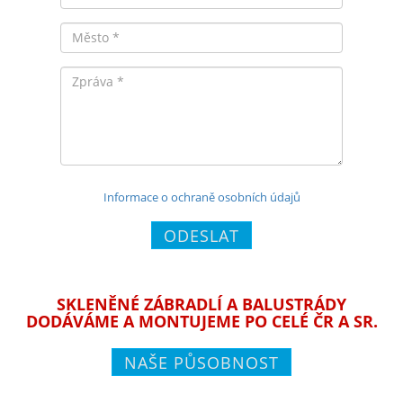
Město
Zpráva
Informace o ochraně osobních údajů
ODESLAT
SKLENĚNÉ ZÁBRADLÍ A BALUSTRÁDY
DODÁVÁME A MONTUJEME PO CELÉ ČR A SR.
NAŠE PŮSOBNOST