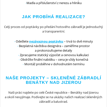
Madla a příslušenství z nerezu a hliníku
JAK PROBÍHÁ REALIZACE?
Celý proces od poptávky po předání hotového zábradlí je jednoduchý
a transparentní.
Odešlete
nezávaznou poptávku
– trvá to dvě minuty
Bezplatná návštěva designéra – zaměříme prostor
a prokonzultujeme detaily
Zpracujeme statický výpočet a cenovou kalkulaci
Obdržíte finální nabídku – cena je vždy konečná
Montáž proběhne v dohodnutém termínu
NAŠE PROJEKTY – SKLENĚNÉ ZÁBRADLÍ
BENÁTKY NAD JIZEROU
Naši práci najdete po celé České republice – Benátky nad Jizerou
a okolí nevyjímaje. Podívejte se na ukázky našich realizací skleněných
zábradlí a balustrad.