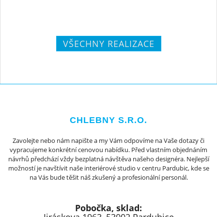
VŠECHNY REALIZACE
CHLEBNY S.R.O.
Zavolejte nebo nám napište a my Vám odpovíme na Vaše dotazy či
vypracujeme konkrétní cenovou nabídku. Před vlastním objednáním
návrhů předchází vždy bezplatná návštěva našeho designéra. Nejlepší
možností je navštívit naše interiérové studio v centru Pardubic, kde se
na Vás bude těšit náš zkušený a profesionální personál.
Pobočka, sklad: