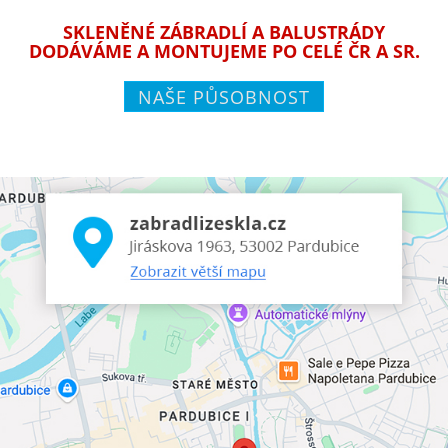
SKLENĚNÉ ZÁBRADLÍ A BALUSTRÁDY
DODÁVÁME A MONTUJEME PO CELÉ ČR A SR.
NAŠE PŮSOBNOST