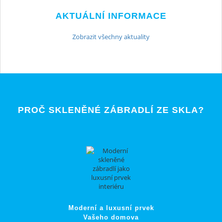
AKTUÁLNÍ INFORMACE
Zobrazit všechny aktuality
PROČ SKLENĚNÉ ZÁBRADLÍ ZE SKLA?
Moderní a luxusní prvek
Vašeho domova