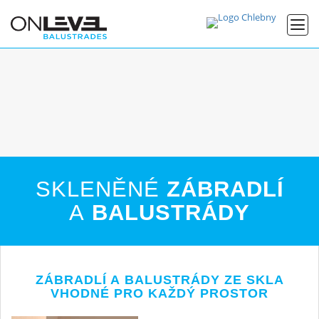
SKLENĚNÉ
ZÁBRADLÍ
A
BALUSTRÁDY
ZÁBRADLÍ A BALUSTRÁDY ZE SKLA
VHODNÉ PRO KAŽDÝ PROSTOR