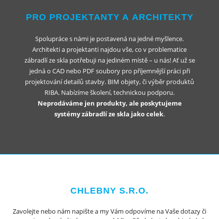
PRO PROJEKTANTY A ARCHITEKTY
Spolupráce s námi je postavená na jedné myšlence.
Architekti a projektanti najdou vše, co v problematice
zábradlí ze skla potřebuji na jediném místě – u nás! Ať už se
jedná o CAD nebo PDF soubory pro příjemnější práci při
projektování detailů stavby. BIM objety, či výběr produktů
RIBA. Nabízíme školení, technickou podporu.
Neprodáváme jen produkty, ale poskytujeme
systémy zábradlí ze skla jako celek
.
CHLEBNY S.R.O.
Zavolejte nebo nám napište a my Vám odpovíme na Vaše dotazy či