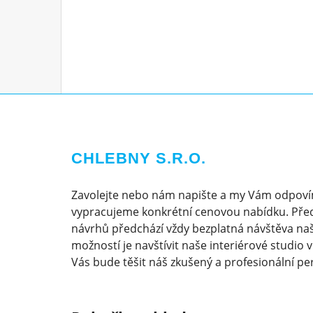
CHLEBNY S.R.O.
Zavolejte nebo nám napište a my Vám odpoví
vypracujeme konkrétní cenovou nabídku. Pře
návrhů předchází vždy bezplatná návštěva naš
možností je navštívit naše interiérové studio 
Vás bude těšit náš zkušený a profesionální pe