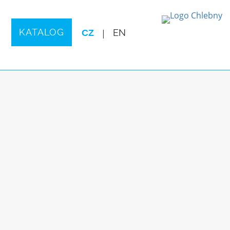
KATALOG
CZ
|
EN