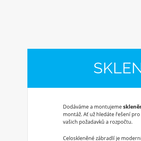
SKLEN
Dodáváme a montujeme
skleně
montáž. Ať už hledáte řešení pr
vašich požadavků a rozpočtu.
Celoskleněné zábradlí je moderní