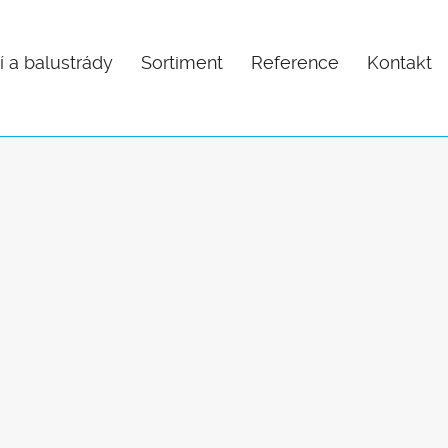
í a balustrády
Sortiment
Reference
Kontakt