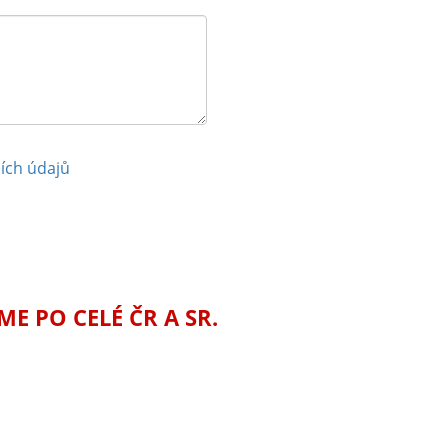
ích údajů
 PO CELÉ ČR A SR.