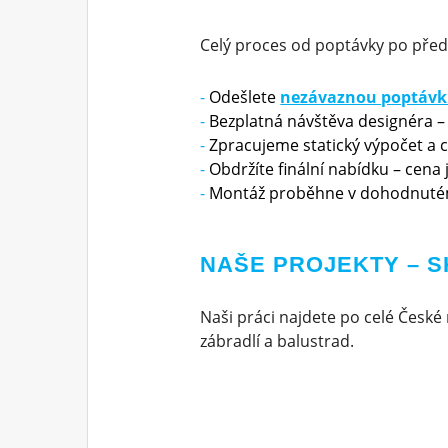
Celý proces od poptávky po před
Odešlete
nezávaznou poptáv
Bezplatná návštěva designéra –
Zpracujeme statický výpočet a 
Obdržíte finální nabídku – cena
Montáž proběhne v dohodnuté
NAŠE PROJEKTY – 
Naši práci najdete po celé České 
zábradlí a balustrad.