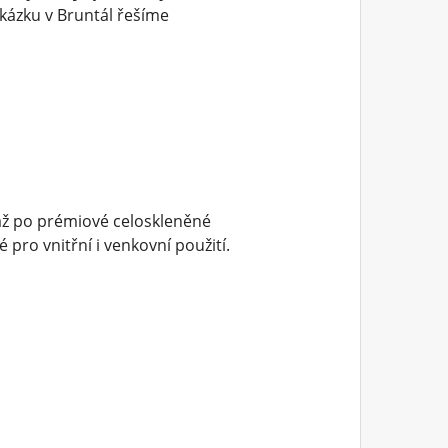
kázku v Bruntál řešíme
až po prémiové celoskleněné
pro vnitřní i venkovní použití.