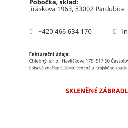
Pobočka, sklad:
Jiráskova 1963, 53002 Pardubice
+420 466 634 170
i
Fakturační údaje:
Chlebný, s.r.o., Havlíčkova 175, 517 50 Častolo
Spisová značka: C 20400 vedená u Krajského soudu 
SKLENĚNÉ ZÁBRADL