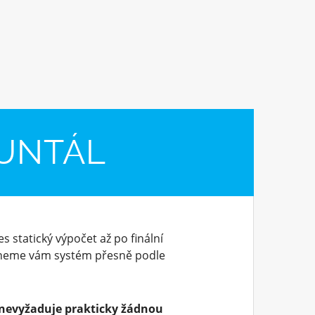
RUNTÁL
s statický výpočet až po finální
dneme vám systém přesně podle
nevyžaduje prakticky žádnou