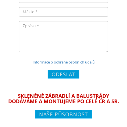
Město
Zpráva
Informace o ochraně osobních údajů
ODESLAT
SKLENĚNÉ ZÁBRADLÍ A BALUSTRÁDY
DODÁVÁME A MONTUJEME PO CELÉ ČR A SR.
NAŠE PŮSOBNOST