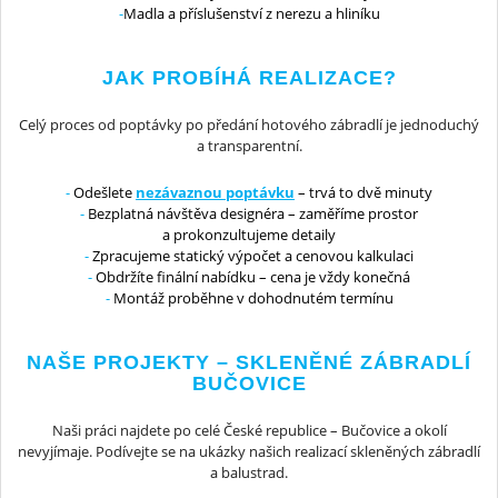
Madla a příslušenství z nerezu a hliníku
JAK PROBÍHÁ REALIZACE?
Celý proces od poptávky po předání hotového zábradlí je jednoduchý
a transparentní.
Odešlete
nezávaznou poptávku
– trvá to dvě minuty
Bezplatná návštěva designéra – zaměříme prostor
a prokonzultujeme detaily
Zpracujeme statický výpočet a cenovou kalkulaci
Obdržíte finální nabídku – cena je vždy konečná
Montáž proběhne v dohodnutém termínu
NAŠE PROJEKTY – SKLENĚNÉ ZÁBRADLÍ
BUČOVICE
Naši práci najdete po celé České republice – Bučovice a okolí
nevyjímaje. Podívejte se na ukázky našich realizací skleněných zábradlí
a balustrad.