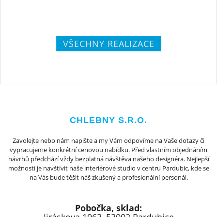
VŠECHNY REALIZACE
CHLEBNY S.R.O.
Zavolejte nebo nám napište a my Vám odpovíme na Vaše dotazy či
vypracujeme konkrétní cenovou nabídku. Před vlastním objednáním
návrhů předchází vždy bezplatná návštěva našeho designéra. Nejlepší
možností je navštívit naše interiérové studio v centru Pardubic, kde se
na Vás bude těšit náš zkušený a profesionální personál.
Pobočka, sklad: