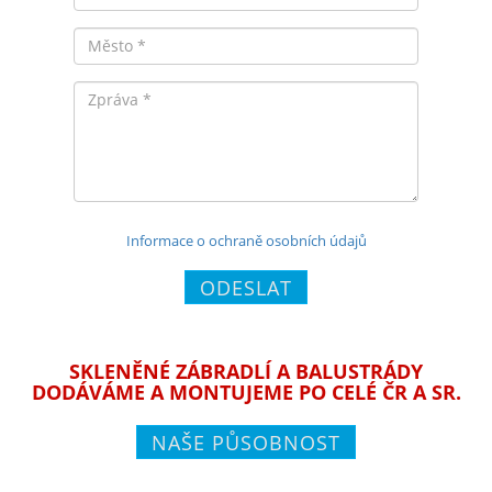
Město
Zpráva
Informace o ochraně osobních údajů
ODESLAT
SKLENĚNÉ ZÁBRADLÍ A BALUSTRÁDY
DODÁVÁME A MONTUJEME PO CELÉ ČR A SR.
NAŠE PŮSOBNOST