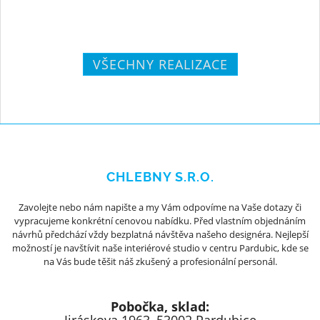
VŠECHNY REALIZACE
CHLEBNY S.R.O.
Zavolejte nebo nám napište a my Vám odpovíme na Vaše dotazy či
vypracujeme konkrétní cenovou nabídku. Před vlastním objednáním
návrhů předchází vždy bezplatná návštěva našeho designéra. Nejlepší
možností je navštívit naše interiérové studio v centru Pardubic, kde se
na Vás bude těšit náš zkušený a profesionální personál.
Pobočka, sklad: