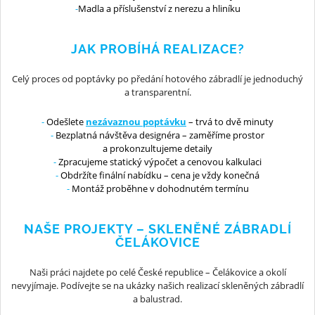
Madla a příslušenství z nerezu a hliníku
JAK PROBÍHÁ REALIZACE?
Celý proces od poptávky po předání hotového zábradlí je jednoduchý
a transparentní.
Odešlete
nezávaznou poptávku
– trvá to dvě minuty
Bezplatná návštěva designéra – zaměříme prostor
a prokonzultujeme detaily
Zpracujeme statický výpočet a cenovou kalkulaci
Obdržíte finální nabídku – cena je vždy konečná
Montáž proběhne v dohodnutém termínu
NAŠE PROJEKTY – SKLENĚNÉ ZÁBRADLÍ
ČELÁKOVICE
Naši práci najdete po celé České republice – Čelákovice a okolí
nevyjímaje. Podívejte se na ukázky našich realizací skleněných zábradlí
a balustrad.