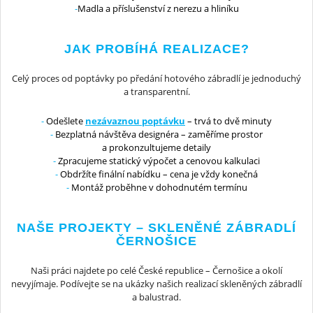
Madla a příslušenství z nerezu a hliníku
JAK PROBÍHÁ REALIZACE?
Celý proces od poptávky po předání hotového zábradlí je jednoduchý
a transparentní.
Odešlete
nezávaznou poptávku
– trvá to dvě minuty
Bezplatná návštěva designéra – zaměříme prostor
a prokonzultujeme detaily
Zpracujeme statický výpočet a cenovou kalkulaci
Obdržíte finální nabídku – cena je vždy konečná
Montáž proběhne v dohodnutém termínu
NAŠE PROJEKTY – SKLENĚNÉ ZÁBRADLÍ
ČERNOŠICE
Naši práci najdete po celé České republice – Černošice a okolí
nevyjímaje. Podívejte se na ukázky našich realizací skleněných zábradlí
a balustrad.