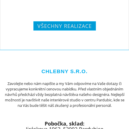
VŠECHNY REALIZACE
CHLEBNY S.R.O.
Zavolejte nebo nám napište a my Vám odpovíme na Vaše dotazy či
vypracujeme konkrétní cenovou nabídku. Před vlastním objednáním
návrhů předchází vždy bezplatná návštěva našeho designéra. Nejlepší
možností je navštívit naše interiérové studio v centru Pardubic, kde se
na Vás bude těšit náš zkušený a profesionální personál.
Pobočka, sklad: