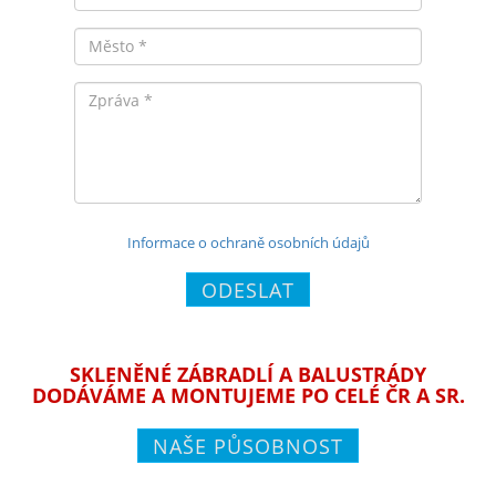
Město
Zpráva
Informace o ochraně osobních údajů
ODESLAT
SKLENĚNÉ ZÁBRADLÍ A BALUSTRÁDY
DODÁVÁME A MONTUJEME PO CELÉ ČR A SR.
NAŠE PŮSOBNOST