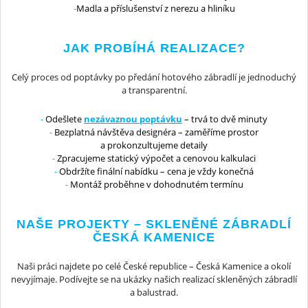
Madla a příslušenství z nerezu a hliníku
JAK PROBÍHÁ REALIZACE?
Celý proces od poptávky po předání hotového zábradlí je jednoduchý
a transparentní.
Odešlete
nezávaznou poptávku
– trvá to dvě minuty
Bezplatná návštěva designéra – zaměříme prostor
a prokonzultujeme detaily
Zpracujeme statický výpočet a cenovou kalkulaci
Obdržíte finální nabídku – cena je vždy konečná
Montáž proběhne v dohodnutém termínu
NAŠE PROJEKTY – SKLENĚNÉ ZÁBRADLÍ
ČESKÁ KAMENICE
Naši práci najdete po celé České republice – Česká Kamenice a okolí
nevyjímaje. Podívejte se na ukázky našich realizací skleněných zábradlí
a balustrad.