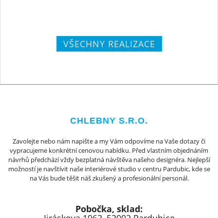
VŠECHNY REALIZACE
CHLEBNY S.R.O.
Zavolejte nebo nám napište a my Vám odpovíme na Vaše dotazy či
vypracujeme konkrétní cenovou nabídku. Před vlastním objednáním
návrhů předchází vždy bezplatná návštěva našeho designéra. Nejlepší
možností je navštívit naše interiérové studio v centru Pardubic, kde se
na Vás bude těšit náš zkušený a profesionální personál.
Pobočka, sklad: