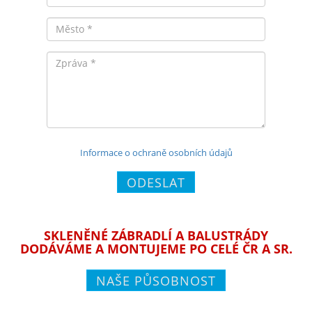
Město
Zpráva
Informace o ochraně osobních údajů
ODESLAT
SKLENĚNÉ ZÁBRADLÍ A BALUSTRÁDY
DODÁVÁME A MONTUJEME PO CELÉ ČR A SR.
NAŠE PŮSOBNOST