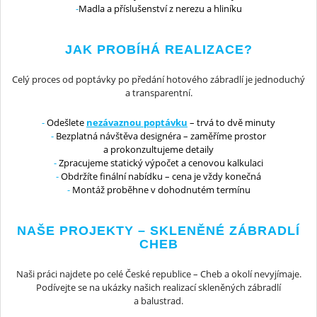
Madla a příslušenství z nerezu a hliníku
JAK PROBÍHÁ REALIZACE?
Celý proces od poptávky po předání hotového zábradlí je jednoduchý
a transparentní.
Odešlete
nezávaznou poptávku
– trvá to dvě minuty
Bezplatná návštěva designéra – zaměříme prostor
a prokonzultujeme detaily
Zpracujeme statický výpočet a cenovou kalkulaci
Obdržíte finální nabídku – cena je vždy konečná
Montáž proběhne v dohodnutém termínu
NAŠE PROJEKTY – SKLENĚNÉ ZÁBRADLÍ
CHEB
Naši práci najdete po celé České republice – Cheb a okolí nevyjímaje.
Podívejte se na ukázky našich realizací skleněných zábradlí
a balustrad.