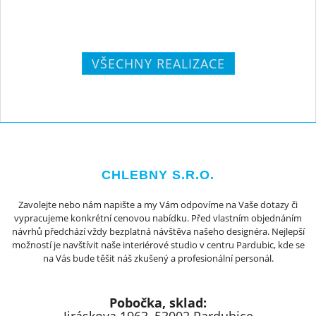
VŠECHNY REALIZACE
CHLEBNY S.R.O.
Zavolejte nebo nám napište a my Vám odpovíme na Vaše dotazy či
vypracujeme konkrétní cenovou nabídku. Před vlastním objednáním
návrhů předchází vždy bezplatná návštěva našeho designéra. Nejlepší
možností je navštívit naše interiérové studio v centru Pardubic, kde se
na Vás bude těšit náš zkušený a profesionální personál.
Pobočka, sklad: