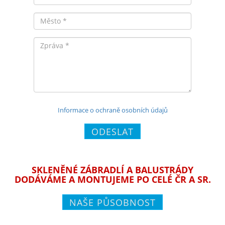
Město
Zpráva
Informace o ochraně osobních údajů
ODESLAT
SKLENĚNÉ ZÁBRADLÍ A BALUSTRÁDY
DODÁVÁME A MONTUJEME PO CELÉ ČR A SR.
NAŠE PŮSOBNOST