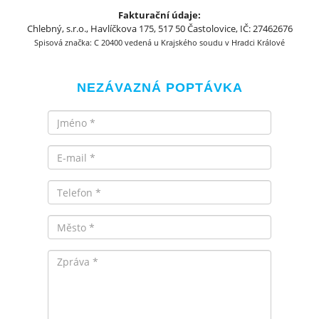
Fakturační údaje:
Chlebný, s.r.o., Havlíčkova 175, 517 50 Častolovice, IČ: 27462676
Spisová značka: C 20400 vedená u Krajského soudu v Hradci Králové
NEZÁVAZNÁ POPTÁVKA
Jméno
Email
Telefon
Město
Zpráva