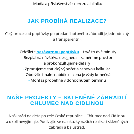
Madla a příslušenství z nerezu a hliníku
JAK PROBÍHÁ REALIZACE?
Celý proces od poptávky po předání hotového zábradlí je jednoduchý
a transparentní.
Odešlete
nezávaznou poptávku
– trvá to dvě minuty
Bezplatná návštěva designéra – zaměříme prostor
a prokonzultujeme detaily
Zpracujeme statický výpočet a cenovou kalkulaci
Obdržíte finální nabídku – cena je vždy konečná
Montáž proběhne v dohodnutém termínu
NAŠE PROJEKTY – SKLENĚNÉ ZÁBRADLÍ
CHLUMEC NAD CIDLINOU
Naši práci najdete po celé České republice – Chlumec nad Cidlinou
a okolí nevyjímaje. Podívejte se na ukázky našich realizací skleněných
zábradlí a balustrad.