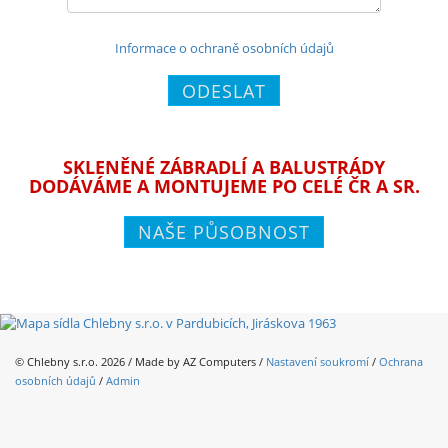
Informace o ochraně osobních údajů
ODESLAT
SKLENĚNÉ ZÁBRADLÍ A BALUSTRÁDY
DODÁVÁME A MONTUJEME PO CELÉ ČR A SR.
NAŠE PŮSOBNOST
© Chlebny s.r.o. 2026 / Made by
AZ Computers
/
Nastavení soukromí
/
Ochrana
osobních údajů
/
Admin