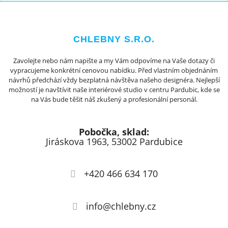
CHLEBNY S.R.O.
Zavolejte nebo nám napište a my Vám odpovíme na Vaše dotazy či
vypracujeme konkrétní cenovou nabídku. Před vlastním objednáním
návrhů předchází vždy bezplatná návštěva našeho designéra. Nejlepší
možností je navštívit naše interiérové studio v centru Pardubic, kde se
na Vás bude těšit náš zkušený a profesionální personál.
Pobočka, sklad:
Jiráskova 1963, 53002 Pardubice
+420 466 634 170
info@chlebny.cz