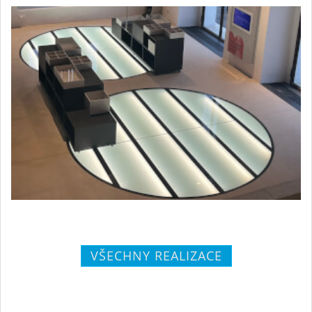
VŠECHNY REALIZACE