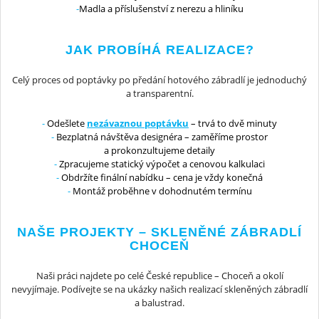
Madla a příslušenství z nerezu a hliníku
JAK PROBÍHÁ REALIZACE?
Celý proces od poptávky po předání hotového zábradlí je jednoduchý
a transparentní.
Odešlete
nezávaznou poptávku
– trvá to dvě minuty
Bezplatná návštěva designéra – zaměříme prostor
a prokonzultujeme detaily
Zpracujeme statický výpočet a cenovou kalkulaci
Obdržíte finální nabídku – cena je vždy konečná
Montáž proběhne v dohodnutém termínu
NAŠE PROJEKTY – SKLENĚNÉ ZÁBRADLÍ
CHOCEŇ
Naši práci najdete po celé České republice – Choceň a okolí
nevyjímaje. Podívejte se na ukázky našich realizací skleněných zábradlí
a balustrad.