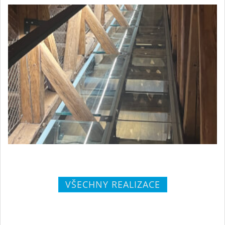
VŠECHNY REALIZACE