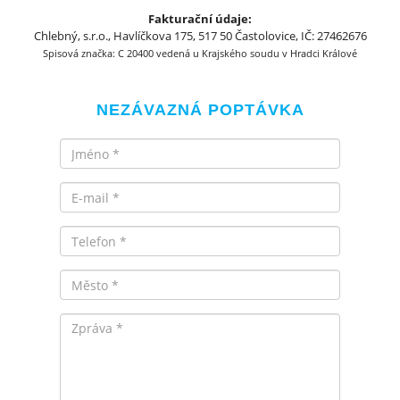
Fakturační údaje:
Chlebný, s.r.o., Havlíčkova 175, 517 50 Častolovice, IČ: 27462676
Spisová značka: C 20400 vedená u Krajského soudu v Hradci Králové
NEZÁVAZNÁ POPTÁVKA
Jméno
Email
Telefon
Město
Zpráva