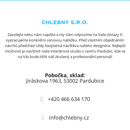
CHLEBNY S.R.O.
Zavolejte nebo nám napište a my Vám odpovíme na Vaše dotazy či
vypracujeme konkrétní cenovou nabídku. Před vlastním objednáním
návrhů předchází vždy bezplatná návštěva našeho designéra. Nejlepší
možností je navštívit naše interiérové studio v centru Pardubic, kde se
na Vás bude těšit náš zkušený a profesionální personál.
Pobočka, sklad:
Jiráskova 1963, 53002 Pardubice
+420 466 634 170
info@chlebny.cz