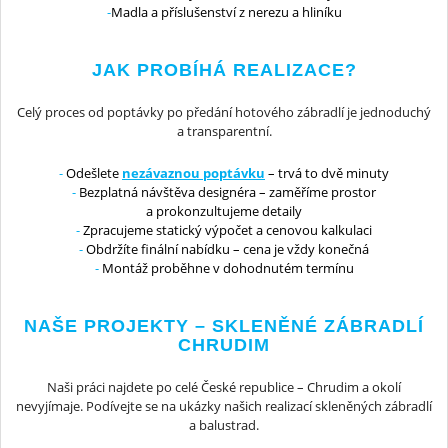
Madla a příslušenství z nerezu a hliníku
JAK PROBÍHÁ REALIZACE?
Celý proces od poptávky po předání hotového zábradlí je jednoduchý
a transparentní.
Odešlete
nezávaznou poptávku
– trvá to dvě minuty
Bezplatná návštěva designéra – zaměříme prostor
a prokonzultujeme detaily
Zpracujeme statický výpočet a cenovou kalkulaci
Obdržíte finální nabídku – cena je vždy konečná
Montáž proběhne v dohodnutém termínu
NAŠE PROJEKTY – SKLENĚNÉ ZÁBRADLÍ
CHRUDIM
Naši práci najdete po celé České republice – Chrudim a okolí
nevyjímaje. Podívejte se na ukázky našich realizací skleněných zábradlí
a balustrad.