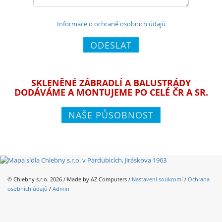
Informace o ochraně osobních údajů
ODESLAT
SKLENĚNÉ ZÁBRADLÍ A BALUSTRÁDY
DODÁVÁME A MONTUJEME PO CELÉ ČR A SR.
NAŠE PŮSOBNOST
© Chlebny s.r.o. 2026 / Made by
AZ Computers
/
Nastavení soukromí
/
Ochrana
osobních údajů
/
Admin