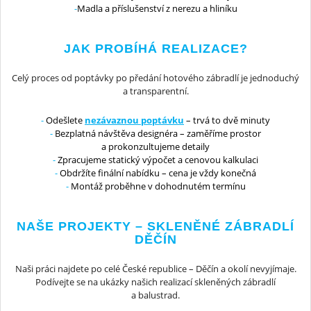
Madla a příslušenství z nerezu a hliníku
JAK PROBÍHÁ REALIZACE?
Celý proces od poptávky po předání hotového zábradlí je jednoduchý
a transparentní.
Odešlete
nezávaznou poptávku
– trvá to dvě minuty
Bezplatná návštěva designéra – zaměříme prostor
a prokonzultujeme detaily
Zpracujeme statický výpočet a cenovou kalkulaci
Obdržíte finální nabídku – cena je vždy konečná
Montáž proběhne v dohodnutém termínu
NAŠE PROJEKTY – SKLENĚNÉ ZÁBRADLÍ
DĚČÍN
Naši práci najdete po celé České republice – Děčín a okolí nevyjímaje.
Podívejte se na ukázky našich realizací skleněných zábradlí
a balustrad.