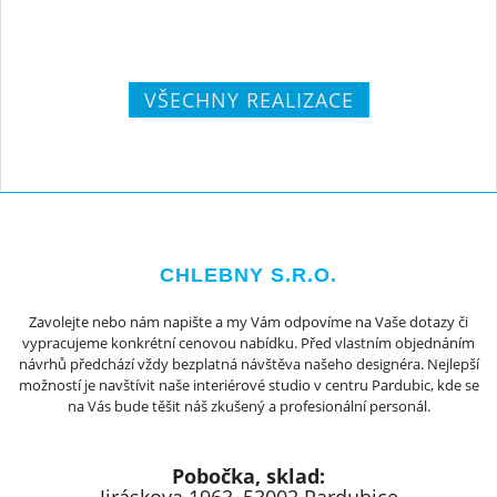
VŠECHNY REALIZACE
CHLEBNY S.R.O.
Zavolejte nebo nám napište a my Vám odpovíme na Vaše dotazy či
vypracujeme konkrétní cenovou nabídku. Před vlastním objednáním
návrhů předchází vždy bezplatná návštěva našeho designéra. Nejlepší
možností je navštívit naše interiérové studio v centru Pardubic, kde se
na Vás bude těšit náš zkušený a profesionální personál.
Pobočka, sklad: