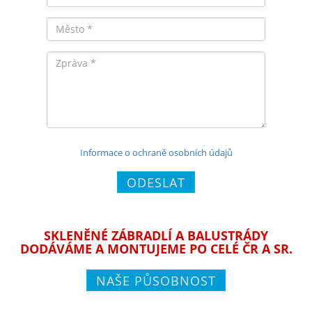
Město
Zpráva
Informace o ochraně osobních údajů
ODESLAT
SKLENĚNÉ ZÁBRADLÍ A BALUSTRÁDY
DODÁVÁME A MONTUJEME PO CELÉ ČR A SR.
NAŠE PŮSOBNOST