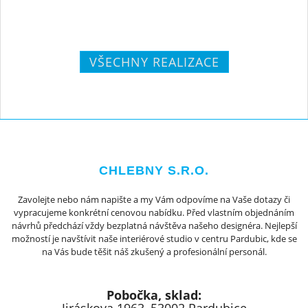
VŠECHNY REALIZACE
CHLEBNY S.R.O.
Zavolejte nebo nám napište a my Vám odpovíme na Vaše dotazy či
vypracujeme konkrétní cenovou nabídku. Před vlastním objednáním
návrhů předchází vždy bezplatná návštěva našeho designéra. Nejlepší
možností je navštívit naše interiérové studio v centru Pardubic, kde se
na Vás bude těšit náš zkušený a profesionální personál.
Pobočka, sklad: