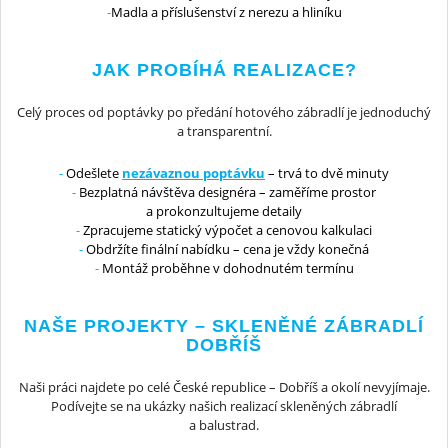
Madla a příslušenství z nerezu a hliníku
JAK PROBÍHÁ REALIZACE?
Celý proces od poptávky po předání hotového zábradlí je jednoduchý
a transparentní.
Odešlete
nezávaznou poptávku
– trvá to dvě minuty
Bezplatná návštěva designéra – zaměříme prostor
a prokonzultujeme detaily
Zpracujeme statický výpočet a cenovou kalkulaci
Obdržíte finální nabídku – cena je vždy konečná
Montáž proběhne v dohodnutém termínu
NAŠE PROJEKTY – SKLENĚNÉ ZÁBRADLÍ
DOBŘÍŠ
Naši práci najdete po celé České republice – Dobříš a okolí nevyjímaje.
Podívejte se na ukázky našich realizací skleněných zábradlí
a balustrad.