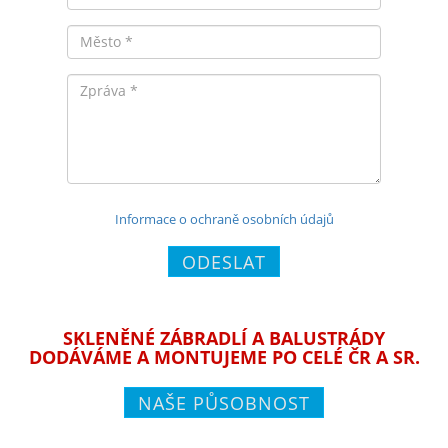
Město
Zpráva
Informace o ochraně osobních údajů
ODESLAT
SKLENĚNÉ ZÁBRADLÍ A BALUSTRÁDY
DODÁVÁME A MONTUJEME PO CELÉ ČR A SR.
NAŠE PŮSOBNOST