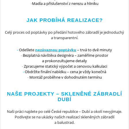
Madla a příslušenství z nerezu a hliníku
JAK PROBÍHÁ REALIZACE?
Celý proces od poptávky po předání hotového zábradlí je jednoduchý
a transparentní.
Odešlete
nezávaznou poptávku
– trvá to dvě minuty
Bezplatná návštěva designéra – zaměříme prostor
a prokonzultujeme detaily
Zpracujeme statický výpočet a cenovou kalkulaci
Obdržíte finální nabídku – cena je vždy konečná
Montáž proběhne v dohodnutém termínu
NAŠE PROJEKTY – SKLENĚNÉ ZÁBRADLÍ
DUBÍ
Naši práci najdete po celé České republice – Dubí a okolí nevyjímaje.
Podívejte se na ukázky našich realizací skleněných zábradlí
a balustrad.