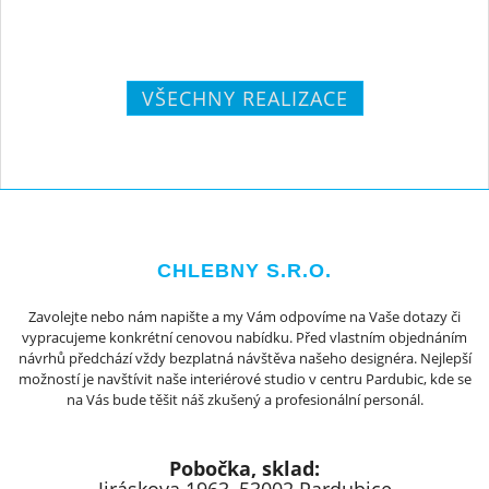
VŠECHNY REALIZACE
CHLEBNY S.R.O.
Zavolejte nebo nám napište a my Vám odpovíme na Vaše dotazy či
vypracujeme konkrétní cenovou nabídku. Před vlastním objednáním
návrhů předchází vždy bezplatná návštěva našeho designéra. Nejlepší
možností je navštívit naše interiérové studio v centru Pardubic, kde se
na Vás bude těšit náš zkušený a profesionální personál.
Pobočka, sklad: