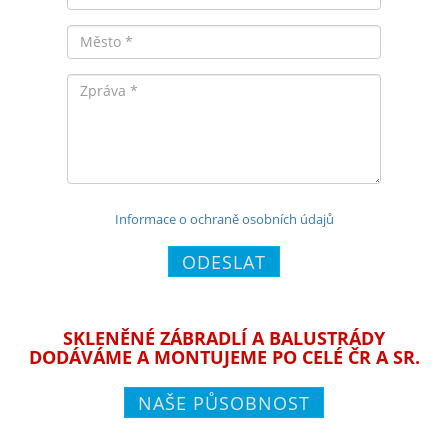
Město
Zpráva
Informace o ochraně osobních údajů
ODESLAT
SKLENĚNÉ ZÁBRADLÍ A BALUSTRÁDY
DODÁVÁME A MONTUJEME PO CELÉ ČR A SR.
NAŠE PŮSOBNOST