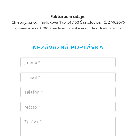
Fakturační údaje:
Chlebný, s.r.o., Havlíčkova 175, 517 50 Častolovice, IČ: 27462676
Spisová značka: C 20400 vedená u Krajského soudu v Hradci Králové
NEZÁVAZNÁ POPTÁVKA
Jméno
Email
Telefon
Město
Zpráva