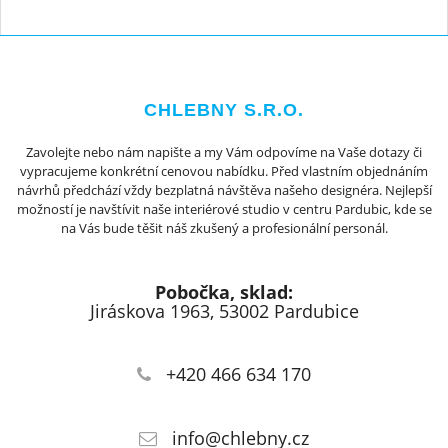
CHLEBNY S.R.O.
Zavolejte nebo nám napište a my Vám odpovíme na Vaše dotazy či
vypracujeme konkrétní cenovou nabídku. Před vlastním objednáním
návrhů předchází vždy bezplatná návštěva našeho designéra. Nejlepší
možností je navštívit naše interiérové studio v centru Pardubic, kde se
na Vás bude těšit náš zkušený a profesionální personál.
Pobočka, sklad:
Jiráskova 1963, 53002 Pardubice
+420 466 634 170
info@chlebny.cz