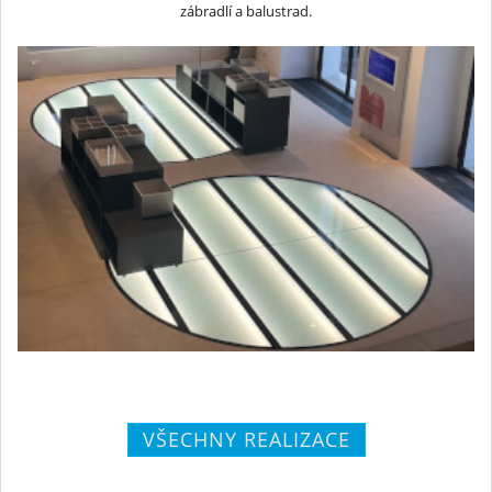
zábradlí a balustrad.
VŠECHNY REALIZACE