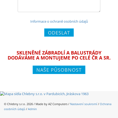
Informace o ochraně osobních údajů
ODESLAT
SKLENĚNÉ ZÁBRADLÍ A BALUSTRÁDY
DODÁVÁME A MONTUJEME PO CELÉ ČR A SR.
NAŠE PŮSOBNOST
© Chlebny s.r.o. 2026 / Made by
AZ Computers
/
Nastavení soukromí
/
Ochrana
osobních údajů
/
Admin