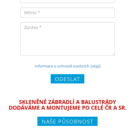
Město
Zpráva
Informace o ochraně osobních údajů
ODESLAT
SKLENĚNÉ ZÁBRADLÍ A BALUSTRÁDY
DODÁVÁME A MONTUJEME PO CELÉ ČR A SR.
NAŠE PŮSOBNOST