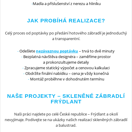
Madla a příslušenství z nerezu a hliníku
JAK PROBÍHÁ REALIZACE?
Celý proces od poptávky po předání hotového zábradlí je jednoduchý
a transparentní.
Odešlete
nezávaznou poptávku
– trvá to dvě minuty
Bezplatná návštěva designéra – zaměříme prostor
a prokonzultujeme detaily
Zpracujeme statický výpočet a cenovou kalkulaci
Obdržíte finální nabídku – cena je vždy konečná
Montáž proběhne v dohodnutém termínu
NAŠE PROJEKTY – SKLENĚNÉ ZÁBRADLÍ
FRÝDLANT
Naši práci najdete po celé České republice – Frýdlant a okolí
nevyjímaje. Podívejte se na ukázky našich realizací skleněných zábradlí
a balustrad.