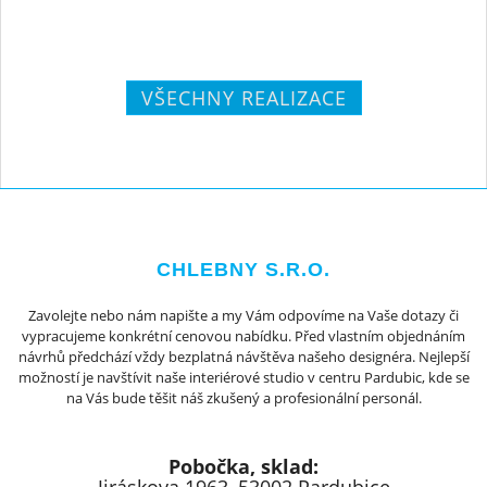
VŠECHNY REALIZACE
CHLEBNY S.R.O.
Zavolejte nebo nám napište a my Vám odpovíme na Vaše dotazy či
vypracujeme konkrétní cenovou nabídku. Před vlastním objednáním
návrhů předchází vždy bezplatná návštěva našeho designéra. Nejlepší
možností je navštívit naše interiérové studio v centru Pardubic, kde se
na Vás bude těšit náš zkušený a profesionální personál.
Pobočka, sklad: