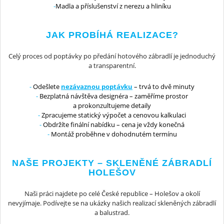
Madla a příslušenství z nerezu a hliníku
JAK PROBÍHÁ REALIZACE?
Celý proces od poptávky po předání hotového zábradlí je jednoduchý
a transparentní.
Odešlete
nezávaznou poptávku
– trvá to dvě minuty
Bezplatná návštěva designéra – zaměříme prostor
a prokonzultujeme detaily
Zpracujeme statický výpočet a cenovou kalkulaci
Obdržíte finální nabídku – cena je vždy konečná
Montáž proběhne v dohodnutém termínu
NAŠE PROJEKTY – SKLENĚNÉ ZÁBRADLÍ
HOLEŠOV
Naši práci najdete po celé České republice – Holešov a okolí
nevyjímaje. Podívejte se na ukázky našich realizací skleněných zábradlí
a balustrad.