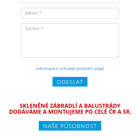
Město
Zpráva
Informace o ochraně osobních údajů
ODESLAT
SKLENĚNÉ ZÁBRADLÍ A BALUSTRÁDY
DODÁVÁME A MONTUJEME PO CELÉ ČR A SR.
NAŠE PŮSOBNOST