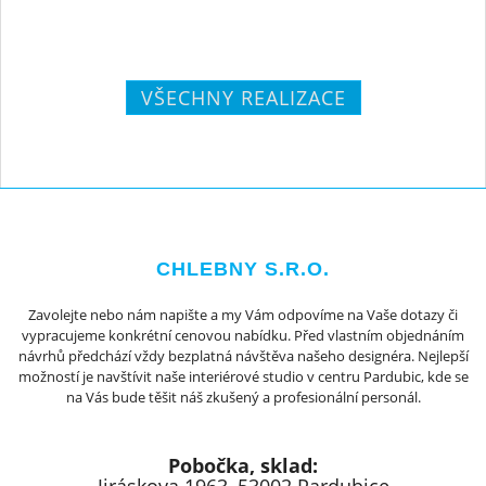
VŠECHNY REALIZACE
CHLEBNY S.R.O.
Zavolejte nebo nám napište a my Vám odpovíme na Vaše dotazy či
vypracujeme konkrétní cenovou nabídku. Před vlastním objednáním
návrhů předchází vždy bezplatná návštěva našeho designéra. Nejlepší
možností je navštívit naše interiérové studio v centru Pardubic, kde se
na Vás bude těšit náš zkušený a profesionální personál.
Pobočka, sklad: