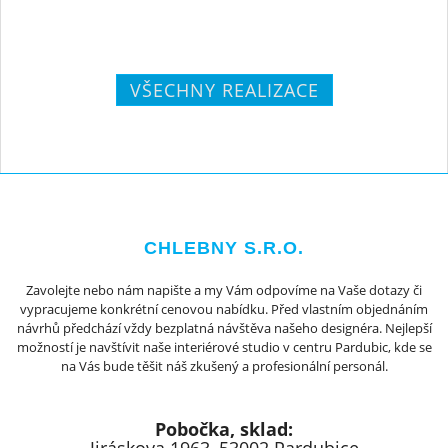
VŠECHNY REALIZACE
CHLEBNY S.R.O.
Zavolejte nebo nám napište a my Vám odpovíme na Vaše dotazy či
vypracujeme konkrétní cenovou nabídku. Před vlastním objednáním
návrhů předchází vždy bezplatná návštěva našeho designéra. Nejlepší
možností je navštívit naše interiérové studio v centru Pardubic, kde se
na Vás bude těšit náš zkušený a profesionální personál.
Pobočka, sklad: