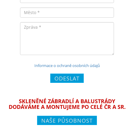
Město
Zpráva
Informace o ochraně osobních údajů
ODESLAT
SKLENĚNÉ ZÁBRADLÍ A BALUSTRÁDY
DODÁVÁME A MONTUJEME PO CELÉ ČR A SR.
NAŠE PŮSOBNOST