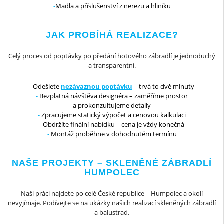
Madla a příslušenství z nerezu a hliníku
JAK PROBÍHÁ REALIZACE?
Celý proces od poptávky po předání hotového zábradlí je jednoduchý
a transparentní.
Odešlete
nezávaznou poptávku
– trvá to dvě minuty
Bezplatná návštěva designéra – zaměříme prostor
a prokonzultujeme detaily
Zpracujeme statický výpočet a cenovou kalkulaci
Obdržíte finální nabídku – cena je vždy konečná
Montáž proběhne v dohodnutém termínu
NAŠE PROJEKTY – SKLENĚNÉ ZÁBRADLÍ
HUMPOLEC
Naši práci najdete po celé České republice – Humpolec a okolí
nevyjímaje. Podívejte se na ukázky našich realizací skleněných zábradlí
a balustrad.