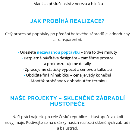
Madla a příslušenství z nerezu a hliníku
JAK PROBÍHÁ REALIZACE?
Celý proces od poptávky po předání hotového zábradlí je jednoduchý
a transparentní.
Odešlete
nezávaznou poptávku
– trvá to dvě minuty
Bezplatná návštěva designéra – zaměříme prostor
a prokonzultujeme detaily
Zpracujeme statický výpočet a cenovou kalkulaci
Obdržíte finální nabídku – cena je vždy konečná
Montáž proběhne v dohodnutém termínu
NAŠE PROJEKTY – SKLENĚNÉ ZÁBRADLÍ
HUSTOPEČE
Naši práci najdete po celé České republice – Hustopeče a okolí
nevyjímaje. Podívejte se na ukázky našich realizací skleněných zábradlí
a balustrad.