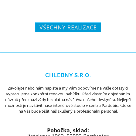
VŠECHNY REALIZACE
CHLEBNY S.R.O.
Zavolejte nebo nám napište a my Vám odpovíme na Vaše dotazy či
vypracujeme konkrétní cenovou nabídku. Před vlastním objednáním
návrhů předchází vždy bezplatná návštěva našeho designéra. Nejlepší
možností je navštívit naše interiérové studio v centru Pardubic, kde se
na Vás bude těšit náš zkušený a profesionální personál.
Pobočka, sklad: