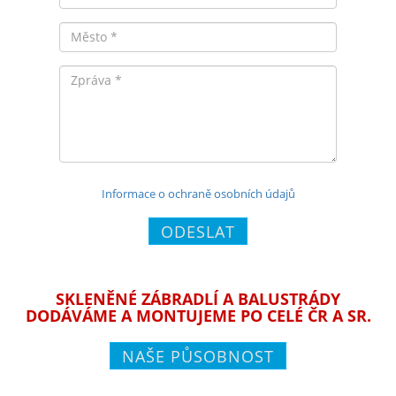
Město
Zpráva
Informace o ochraně osobních údajů
ODESLAT
SKLENĚNÉ ZÁBRADLÍ A BALUSTRÁDY
DODÁVÁME A MONTUJEME PO CELÉ ČR A SR.
NAŠE PŮSOBNOST