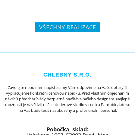
VŠECHNY REALIZACE
CHLEBNY S.R.O.
Zavolejte nebo nám napište a my Vám odpovíme na Vaše dotazy či
vypracujeme konkrétní cenovou nabídku. Před vlastním objednáním
návrhů předchází vždy bezplatná návštěva našeho designéra. Nejlepší
možností je navštívit naše interiérové studio v centru Pardubic, kde se
na Vás bude těšit náš zkušený a profesionální personál.
Pobočka, sklad: