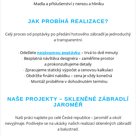
Madla a příslušenství z nerezu a hliníku
JAK PROBÍHÁ REALIZACE?
Celý proces od poptávky po předání hotového zábradlí je jednoduchý
a transparentní.
Odešlete
nezávaznou poptávku
– trvá to dvě minuty
Bezplatná návštěva designéra – zaměříme prostor
a prokonzultujeme detaily
Zpracujeme statický výpočet a cenovou kalkulaci
Obdržíte finální nabídku – cena je vždy konečná
Montáž proběhne v dohodnutém termínu
NAŠE PROJEKTY – SKLENĚNÉ ZÁBRADLÍ
JAROMĚŘ
Naši práci najdete po celé České republice – Jaroměř a okolí
nevyjímaje. Podívejte se na ukázky našich realizací skleněných zábradlí
a balustrad.