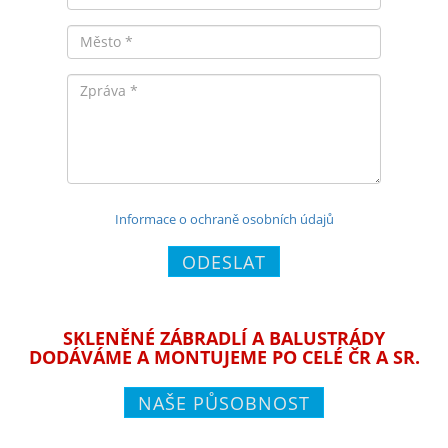
Město
Zpráva
Informace o ochraně osobních údajů
ODESLAT
SKLENĚNÉ ZÁBRADLÍ A BALUSTRÁDY
DODÁVÁME A MONTUJEME PO CELÉ ČR A SR.
NAŠE PŮSOBNOST