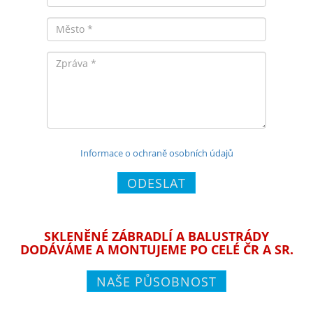
Město
Zpráva
Informace o ochraně osobních údajů
ODESLAT
SKLENĚNÉ ZÁBRADLÍ A BALUSTRÁDY
DODÁVÁME A MONTUJEME PO CELÉ ČR A SR.
NAŠE PŮSOBNOST