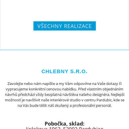
VŠECHNY REALIZACE
CHLEBNY S.R.O.
Zavolejte nebo nám napište a my Vám odpovíme na Vaše dotazy či
vypracujeme konkrétní cenovou nabídku. Před vlastním objednáním
návrhů předchází vždy bezplatná návštěva našeho designéra. Nejlepší
možností je navštívit naše interiérové studio v centru Pardubic, kde se
na Vás bude těšit náš zkušený a profesionální personál.
Pobočka, sklad: