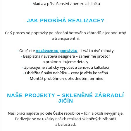
Madla a příslušenství z nerezu a hliníku
JAK PROBÍHÁ REALIZACE?
Celý proces od poptávky po předání hotového zábradlí je jednoduchý
a transparentní.
Odešlete
nezávaznou poptávku
– trvá to dvě minuty
Bezplatná návštěva designéra – zaměříme prostor
a prokonzultujeme detaily
Zpracujeme statický výpočet a cenovou kalkulaci
Obdržíte finální nabídku – cena je vždy konečná
Montáž proběhne v dohodnutém termínu
NAŠE PROJEKTY – SKLENĚNÉ ZÁBRADLÍ
JIČÍN
Naši práci najdete po celé České republice – Jičín a okolí nevyjímaje.
Podívejte se na ukázky našich realizací skleněných zábradlí
a balustrad.