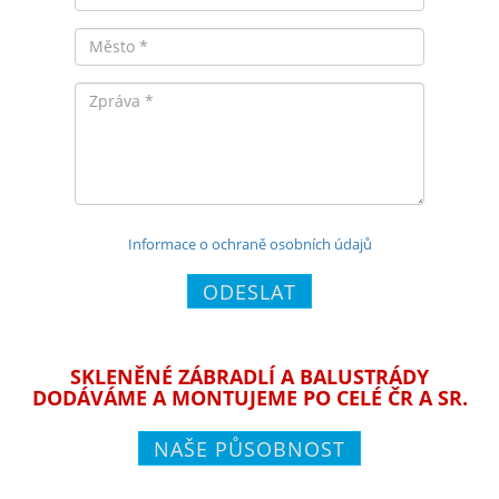
Město
Zpráva
Informace o ochraně osobních údajů
ODESLAT
SKLENĚNÉ ZÁBRADLÍ A BALUSTRÁDY
DODÁVÁME A MONTUJEME PO CELÉ ČR A SR.
NAŠE PŮSOBNOST