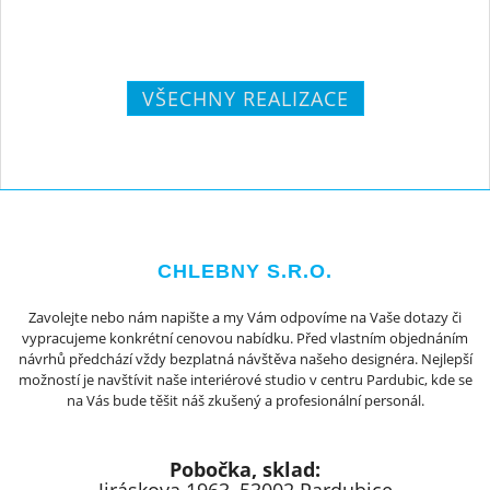
VŠECHNY REALIZACE
CHLEBNY S.R.O.
Zavolejte nebo nám napište a my Vám odpovíme na Vaše dotazy či
vypracujeme konkrétní cenovou nabídku. Před vlastním objednáním
návrhů předchází vždy bezplatná návštěva našeho designéra. Nejlepší
možností je navštívit naše interiérové studio v centru Pardubic, kde se
na Vás bude těšit náš zkušený a profesionální personál.
Pobočka, sklad: