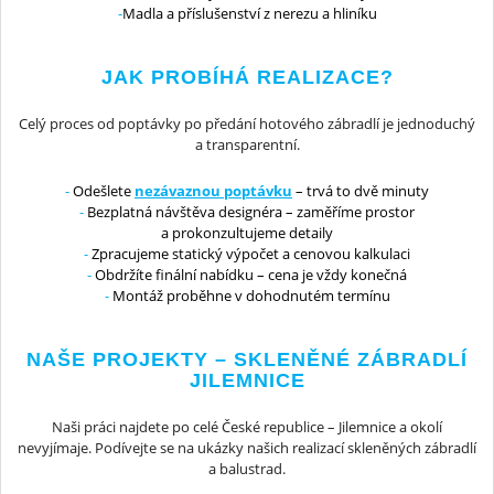
Madla a příslušenství z nerezu a hliníku
JAK PROBÍHÁ REALIZACE?
Celý proces od poptávky po předání hotového zábradlí je jednoduchý
a transparentní.
Odešlete
nezávaznou poptávku
– trvá to dvě minuty
Bezplatná návštěva designéra – zaměříme prostor
a prokonzultujeme detaily
Zpracujeme statický výpočet a cenovou kalkulaci
Obdržíte finální nabídku – cena je vždy konečná
Montáž proběhne v dohodnutém termínu
NAŠE PROJEKTY – SKLENĚNÉ ZÁBRADLÍ
JILEMNICE
Naši práci najdete po celé České republice – Jilemnice a okolí
nevyjímaje. Podívejte se na ukázky našich realizací skleněných zábradlí
a balustrad.