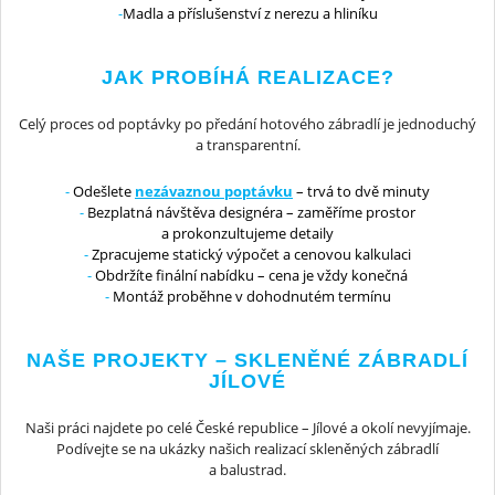
Madla a příslušenství z nerezu a hliníku
JAK PROBÍHÁ REALIZACE?
Celý proces od poptávky po předání hotového zábradlí je jednoduchý
a transparentní.
Odešlete
nezávaznou poptávku
– trvá to dvě minuty
Bezplatná návštěva designéra – zaměříme prostor
a prokonzultujeme detaily
Zpracujeme statický výpočet a cenovou kalkulaci
Obdržíte finální nabídku – cena je vždy konečná
Montáž proběhne v dohodnutém termínu
NAŠE PROJEKTY – SKLENĚNÉ ZÁBRADLÍ
JÍLOVÉ
Naši práci najdete po celé České republice – Jílové a okolí nevyjímaje.
Podívejte se na ukázky našich realizací skleněných zábradlí
a balustrad.