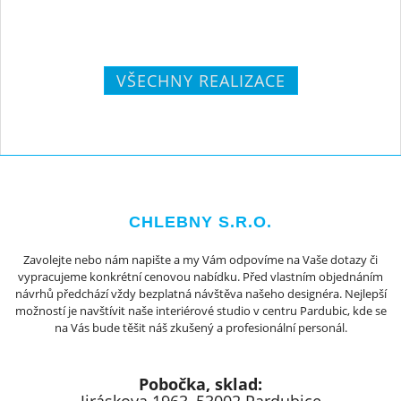
VŠECHNY REALIZACE
CHLEBNY S.R.O.
Zavolejte nebo nám napište a my Vám odpovíme na Vaše dotazy či
vypracujeme konkrétní cenovou nabídku. Před vlastním objednáním
návrhů předchází vždy bezplatná návštěva našeho designéra. Nejlepší
možností je navštívit naše interiérové studio v centru Pardubic, kde se
na Vás bude těšit náš zkušený a profesionální personál.
Pobočka, sklad: