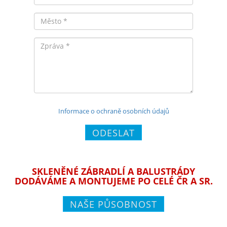
Město
Zpráva
Informace o ochraně osobních údajů
ODESLAT
SKLENĚNÉ ZÁBRADLÍ A BALUSTRÁDY
DODÁVÁME A MONTUJEME PO CELÉ ČR A SR.
NAŠE PŮSOBNOST