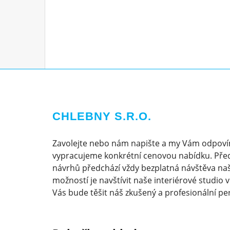
CHLEBNY S.R.O.
Zavolejte nebo nám napište a my Vám odpoví
vypracujeme konkrétní cenovou nabídku. Pře
návrhů předchází vždy bezplatná návštěva naš
možností je navštívit naše interiérové studio 
Vás bude těšit náš zkušený a profesionální pe