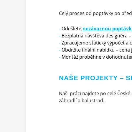
Celý proces od poptávky po před
Odešlete
nezávaznou poptáv
Bezplatná návštěva designéra –
Zpracujeme statický výpočet a 
Obdržíte finální nabídku – cena
Montáž proběhne v dohodnuté
NAŠE PROJEKTY – S
Naši práci najdete po celé České 
zábradlí a balustrad.