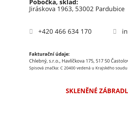
Pobočka, sklad:
Jiráskova 1963, 53002 Pardubice
+420 466 634 170
i
Fakturační údaje:
Chlebný, s.r.o., Havlíčkova 175, 517 50 Častolo
Spisová značka: C 20400 vedená u Krajského soudu 
SKLENĚNÉ ZÁBRADL