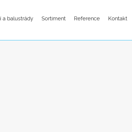
í a balustrády
Sortiment
Reference
Kontakt