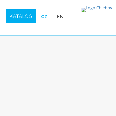
KATALOG
CZ
|
EN