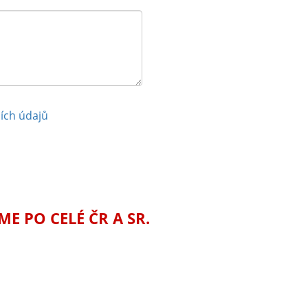
ích údajů
 PO CELÉ ČR A SR.