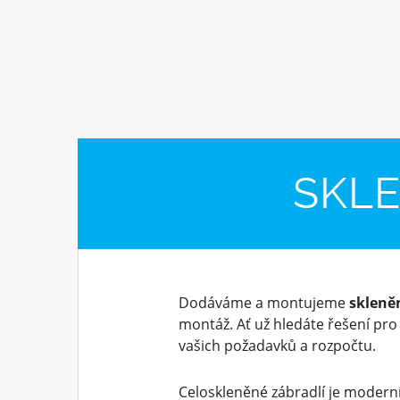
SKLE
Dodáváme a montujeme
skleně
montáž. Ať už hledáte řešení pr
vašich požadavků a rozpočtu.
Celoskleněné zábradlí je moderní