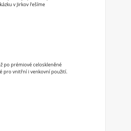
ázku v Jirkov řešíme
až po prémiové celoskleněné
pro vnitřní i venkovní použití.