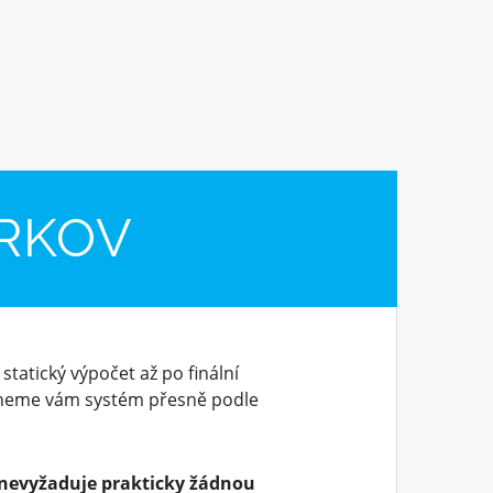
IRKOV
 statický výpočet až po finální
dneme vám systém přesně podle
nevyžaduje prakticky žádnou