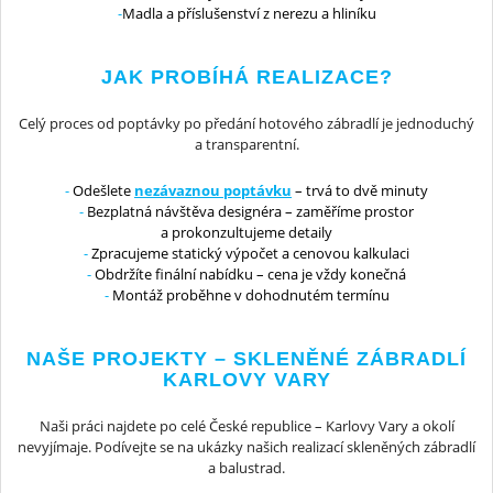
Madla a příslušenství z nerezu a hliníku
JAK PROBÍHÁ REALIZACE?
Celý proces od poptávky po předání hotového zábradlí je jednoduchý
a transparentní.
Odešlete
nezávaznou poptávku
– trvá to dvě minuty
Bezplatná návštěva designéra – zaměříme prostor
a prokonzultujeme detaily
Zpracujeme statický výpočet a cenovou kalkulaci
Obdržíte finální nabídku – cena je vždy konečná
Montáž proběhne v dohodnutém termínu
NAŠE PROJEKTY – SKLENĚNÉ ZÁBRADLÍ
KARLOVY VARY
Naši práci najdete po celé České republice – Karlovy Vary a okolí
nevyjímaje. Podívejte se na ukázky našich realizací skleněných zábradlí
a balustrad.