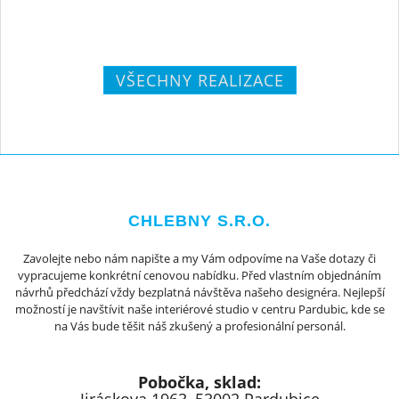
VŠECHNY REALIZACE
CHLEBNY S.R.O.
Zavolejte nebo nám napište a my Vám odpovíme na Vaše dotazy či
vypracujeme konkrétní cenovou nabídku. Před vlastním objednáním
návrhů předchází vždy bezplatná návštěva našeho designéra. Nejlepší
možností je navštívit naše interiérové studio v centru Pardubic, kde se
na Vás bude těšit náš zkušený a profesionální personál.
Pobočka, sklad: