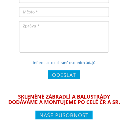
Město
Zpráva
Informace o ochraně osobních údajů
ODESLAT
SKLENĚNÉ ZÁBRADLÍ A BALUSTRÁDY
DODÁVÁME A MONTUJEME PO CELÉ ČR A SR.
NAŠE PŮSOBNOST