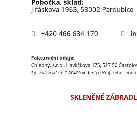
Pobočka, sklad:
Jiráskova 1963, 53002 Pardubice
+420 466 634 170
i
Fakturační údaje:
Chlebný, s.r.o., Havlíčkova 175, 517 50 Častolo
Spisová značka: C 20400 vedená u Krajského soudu 
SKLENĚNÉ ZÁBRADL