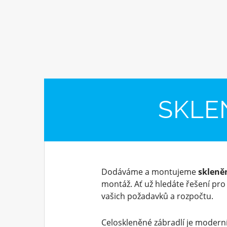
SKLE
Dodáváme a montujeme
skleně
montáž. Ať už hledáte řešení pr
vašich požadavků a rozpočtu.
Celoskleněné zábradlí je moderní