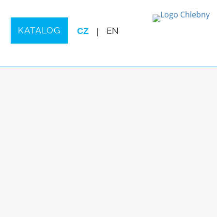
KATALOG
CZ
|
EN