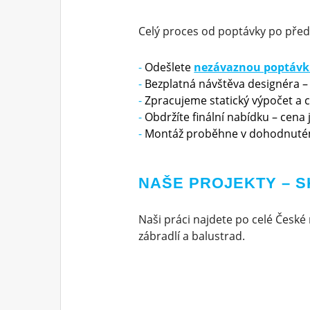
Celý proces od poptávky po před
Odešlete
nezávaznou poptáv
Bezplatná návštěva designéra –
Zpracujeme statický výpočet a 
Obdržíte finální nabídku – cena
Montáž proběhne v dohodnuté
NAŠE PROJEKTY – S
Naši práci najdete po celé České 
zábradlí a balustrad.