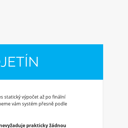
JETÍN
s statický výpočet až po finální
dneme vám systém přesně podle
nevyžaduje prakticky žádnou