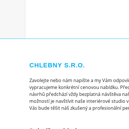
CHLEBNY S.R.O.
Zavolejte nebo nám napište a my Vám odpoví
vypracujeme konkrétní cenovou nabídku. Pře
návrhů předchází vždy bezplatná návštěva naš
možností je navštívit naše interiérové studio 
Vás bude těšit náš zkušený a profesionální pe