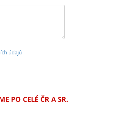
ích údajů
 PO CELÉ ČR A SR.