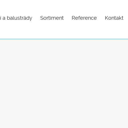
í a balustrády
Sortiment
Reference
Kontakt