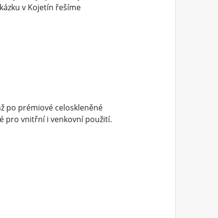
kázku v Kojetín řešíme
až po prémiové celoskleněné
pro vnitřní i venkovní použití.