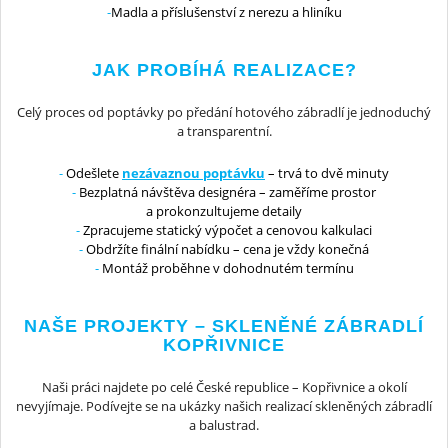
Madla a příslušenství z nerezu a hliníku
JAK PROBÍHÁ REALIZACE?
Celý proces od poptávky po předání hotového zábradlí je jednoduchý
a transparentní.
Odešlete
nezávaznou poptávku
– trvá to dvě minuty
Bezplatná návštěva designéra – zaměříme prostor
a prokonzultujeme detaily
Zpracujeme statický výpočet a cenovou kalkulaci
Obdržíte finální nabídku – cena je vždy konečná
Montáž proběhne v dohodnutém termínu
NAŠE PROJEKTY – SKLENĚNÉ ZÁBRADLÍ
KOPŘIVNICE
Naši práci najdete po celé České republice – Kopřivnice a okolí
nevyjímaje. Podívejte se na ukázky našich realizací skleněných zábradlí
a balustrad.