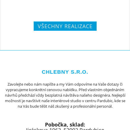
VŠECHNY REALIZACE
CHLEBNY S.R.O.
Zavolejte nebo nám napište a my Vám odpovíme na Vaše dotazy či
vypracujeme konkrétní cenovou nabídku. Před vlastním objednáním
návrhů předchází vždy bezplatná návštěva našeho designéra. Nejlepší
možností je navštívit naše interiérové studio v centru Pardubic, kde se
na Vás bude těšit náš zkušený a profesionální personál.
Pobočka, sklad: