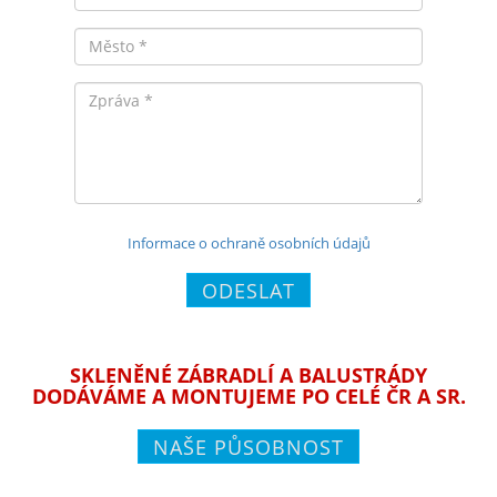
Město
Zpráva
Informace o ochraně osobních údajů
ODESLAT
SKLENĚNÉ ZÁBRADLÍ A BALUSTRÁDY
DODÁVÁME A MONTUJEME PO CELÉ ČR A SR.
NAŠE PŮSOBNOST