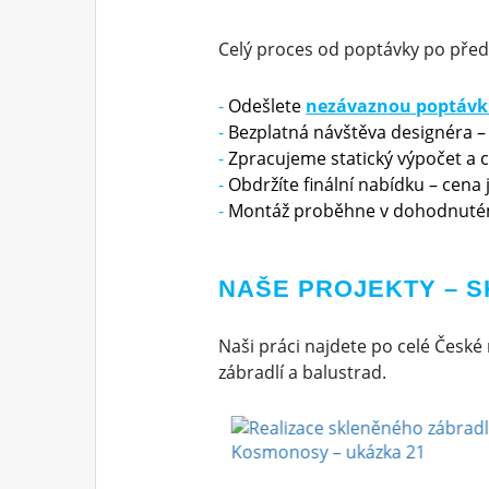
Celý proces od poptávky po před
Odešlete
nezávaznou poptáv
Bezplatná návštěva designéra –
Zpracujeme statický výpočet a 
Obdržíte finální nabídku – cena
Montáž proběhne v dohodnuté
NAŠE PROJEKTY – 
Naši práci najdete po celé České
zábradlí a balustrad.