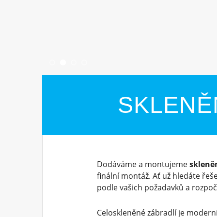
SKLENĚ
Dodáváme a montujeme
skleně
finální montáž. Ať už hledáte řeš
podle vašich požadavků a rozpoč
Celoskleněné zábradlí je moderní