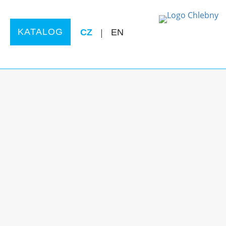
KATALOG
CZ
|
EN