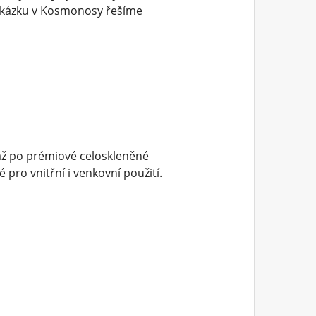
zakázku v Kosmonosy řešíme
až po prémiové celoskleněné
pro vnitřní i venkovní použití.