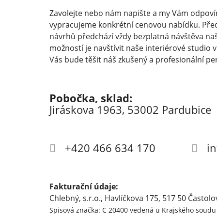
Zavolejte nebo nám napište a my Vám odpoví
vypracujeme konkrétní cenovou nabídku. Pře
návrhů předchází vždy bezplatná návštěva naš
možností je navštívit naše interiérové studio 
Vás bude těšit náš zkušený a profesionální pe
Pobočka, sklad:
Jiráskova 1963, 53002 Pardubice
+420 466 634 170
i
Fakturační údaje:
Chlebný, s.r.o., Havlíčkova 175, 517 50 Častolo
Spisová značka: C 20400 vedená u Krajského soudu 