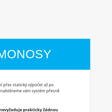
SMONOSY
 přes statický výpočet až po
, nabídneme vám systém přesně
nevyžaduje prakticky žádnou