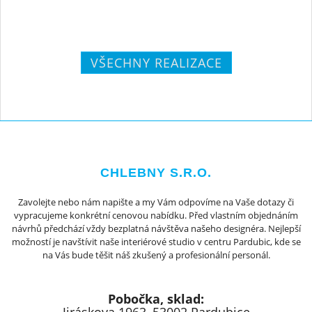
VŠECHNY REALIZACE
CHLEBNY S.R.O.
Zavolejte nebo nám napište a my Vám odpovíme na Vaše dotazy či
vypracujeme konkrétní cenovou nabídku. Před vlastním objednáním
návrhů předchází vždy bezplatná návštěva našeho designéra. Nejlepší
možností je navštívit naše interiérové studio v centru Pardubic, kde se
na Vás bude těšit náš zkušený a profesionální personál.
Pobočka, sklad: