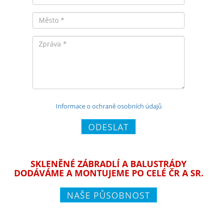
Město
Zpráva
Informace o ochraně osobních údajů
ODESLAT
SKLENĚNÉ ZÁBRADLÍ A BALUSTRÁDY
DODÁVÁME A MONTUJEME PO CELÉ ČR A SR.
NAŠE PŮSOBNOST