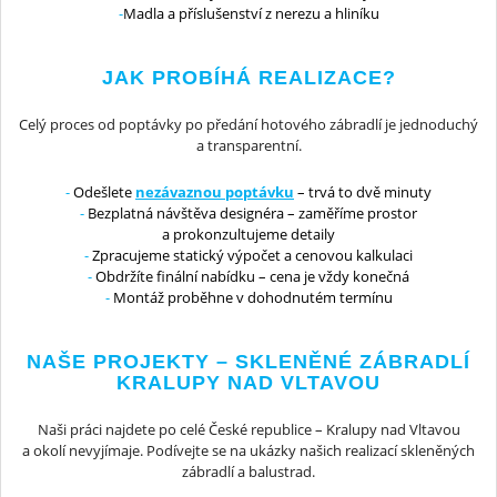
Madla a příslušenství z nerezu a hliníku
JAK PROBÍHÁ REALIZACE?
Celý proces od poptávky po předání hotového zábradlí je jednoduchý
a transparentní.
Odešlete
nezávaznou poptávku
– trvá to dvě minuty
Bezplatná návštěva designéra – zaměříme prostor
a prokonzultujeme detaily
Zpracujeme statický výpočet a cenovou kalkulaci
Obdržíte finální nabídku – cena je vždy konečná
Montáž proběhne v dohodnutém termínu
NAŠE PROJEKTY – SKLENĚNÉ ZÁBRADLÍ
KRALUPY NAD VLTAVOU
Naši práci najdete po celé České republice – Kralupy nad Vltavou
a okolí nevyjímaje. Podívejte se na ukázky našich realizací skleněných
zábradlí a balustrad.