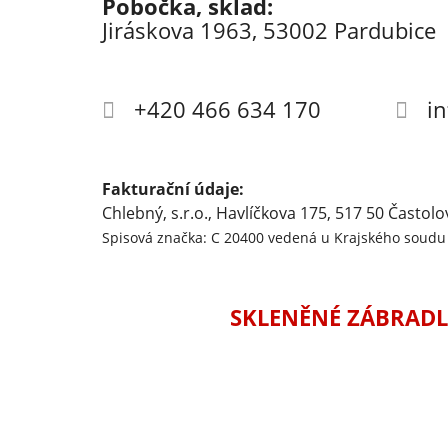
Pobočka, sklad:
Jiráskova 1963, 53002 Pardubice
+420 466 634 170
i
Fakturační údaje:
Chlebný, s.r.o., Havlíčkova 175, 517 50 Častolo
Spisová značka: C 20400 vedená u Krajského soudu 
SKLENĚNÉ ZÁBRADL