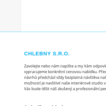
CHLEBNY S.R.O.
Zavolejte nebo nám napište a my Vám odpoví
vypracujeme konkrétní cenovou nabídku. Pře
návrhů předchází vždy bezplatná návštěva naš
možností je navštívit naše interiérové studio 
Vás bude těšit náš zkušený a profesionální pe