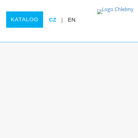
KATALOG
CZ
|
EN