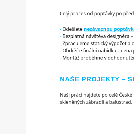
Celý proces od poptávky po před
Odešlete
nezávaznou poptáv
Bezplatná návštěva designéra –
Zpracujeme statický výpočet a 
Obdržíte finální nabídku – cena
Montáž proběhne v dohodnuté
NAŠE PROJEKTY – 
Naši práci najdete po celé České 
skleněných zábradlí a balustrad.