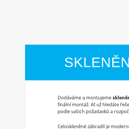
SKLENĚN
Dodáváme a montujeme
skleně
finální montáž. Ať už hledáte řeš
podle vašich požadavků a rozpoč
Celoskleněné zábradlí je moderní