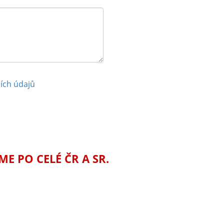
ích údajů
 PO CELÉ ČR A SR.