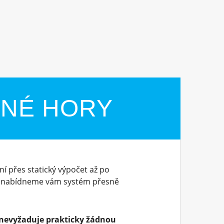
ŠNÉ HORY
í přes statický výpočet až po
, nabídneme vám systém přesně
nevyžaduje prakticky žádnou