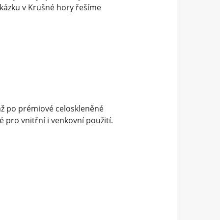
kázku v Krušné hory řešíme
až po prémiové celoskleněné
pro vnitřní i venkovní použití.