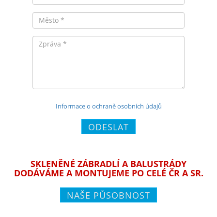
Město
Zpráva
Informace o ochraně osobních údajů
ODESLAT
SKLENĚNÉ ZÁBRADLÍ A BALUSTRÁDY
DODÁVÁME A MONTUJEME PO CELÉ ČR A SR.
NAŠE PŮSOBNOST