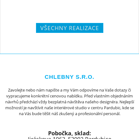
VŠECHNY REALIZACE
CHLEBNY S.R.O.
Zavolejte nebo nám napište a my Vám odpovíme na Vaše dotazy či
vypracujeme konkrétní cenovou nabídku. Před vlastním objednáním
návrhů předchází vždy bezplatná návštěva našeho designéra. Nejlepší
možností je navštívit naše interiérové studio v centru Pardubic, kde se
na Vás bude těšit náš zkušený a profesionální personál.
Pobočka, sklad: