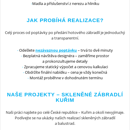
Madla a příslušenství z nerezu a hliníku
JAK PROBÍHÁ REALIZACE?
Celý proces od poptávky po předání hotového zábradlí je jednoduchý
a transparentní.
Odešlete
nezávaznou poptávku
– trvá to dvě minuty
Bezplatná návštěva designéra – zaměříme prostor
a prokonzultujeme detaily
Zpracujeme statický výpočet a cenovou kalkulaci
Obdržíte finální nabídku – cena je vždy konečná
Montáž proběhne v dohodnutém termínu
NAŠE PROJEKTY – SKLENĚNÉ ZÁBRADLÍ
KUŘIM
Naši práci najdete po celé České republice – Kuřim a okolí nevyjímaje.
Podívejte se na ukázky našich realizací skleněných zábradlí
a balustrad.