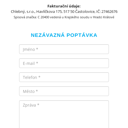
Fakturační údaje:
Chlebný, s.r.o., Havlíčkova 175, 517 50 Častolovice, IČ: 27462676
Spisová značka: C 20400 vedená u Krajského soudu v Hradci Králové
NEZÁVAZNÁ POPTÁVKA
Jméno
Email
Telefon
Město
Zpráva