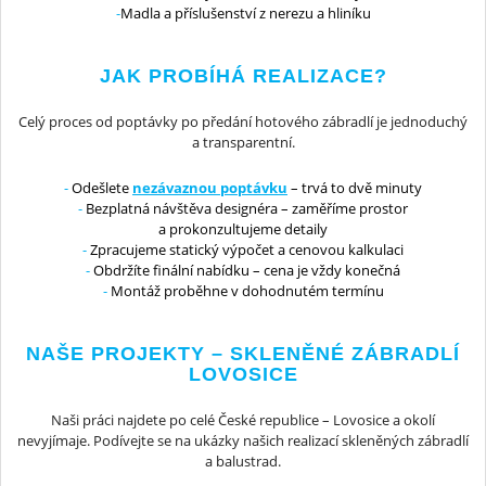
Madla a příslušenství z nerezu a hliníku
JAK PROBÍHÁ REALIZACE?
Celý proces od poptávky po předání hotového zábradlí je jednoduchý
a transparentní.
Odešlete
nezávaznou poptávku
– trvá to dvě minuty
Bezplatná návštěva designéra – zaměříme prostor
a prokonzultujeme detaily
Zpracujeme statický výpočet a cenovou kalkulaci
Obdržíte finální nabídku – cena je vždy konečná
Montáž proběhne v dohodnutém termínu
NAŠE PROJEKTY – SKLENĚNÉ ZÁBRADLÍ
LOVOSICE
Naši práci najdete po celé České republice – Lovosice a okolí
nevyjímaje. Podívejte se na ukázky našich realizací skleněných zábradlí
a balustrad.