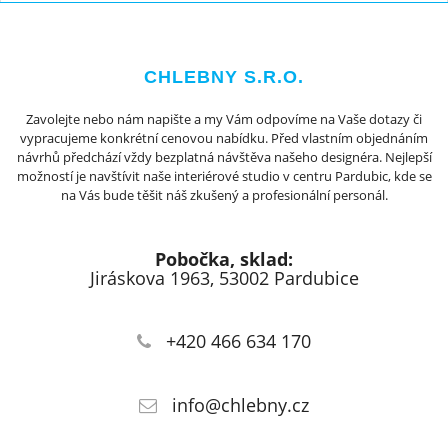
CHLEBNY S.R.O.
Zavolejte nebo nám napište a my Vám odpovíme na Vaše dotazy či
vypracujeme konkrétní cenovou nabídku. Před vlastním objednáním
návrhů předchází vždy bezplatná návštěva našeho designéra. Nejlepší
možností je navštívit naše interiérové studio v centru Pardubic, kde se
na Vás bude těšit náš zkušený a profesionální personál.
Pobočka, sklad:
Jiráskova 1963, 53002 Pardubice
+420 466 634 170
info@chlebny.cz