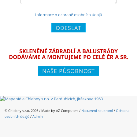
Informace o ochraně osobních údajů
ODESLAT
SKLENĚNÉ ZÁBRADLÍ A BALUSTRÁDY
DODÁVÁME A MONTUJEME PO CELÉ ČR A SR.
NAŠE PŮSOBNOST
© Chlebny s.r.o. 2026 / Made by
AZ Computers
/
Nastavení soukromí
/
Ochrana
osobních údajů
/
Admin