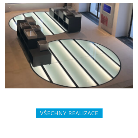
VŠECHNY REALIZACE