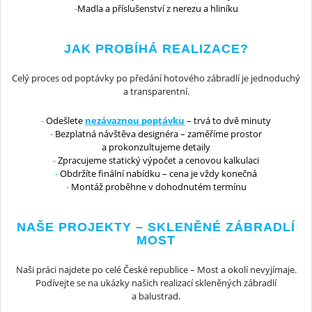
Madla a příslušenství z nerezu a hliníku
JAK PROBÍHÁ REALIZACE?
Celý proces od poptávky po předání hotového zábradlí je jednoduchý
a transparentní.
Odešlete
nezávaznou poptávku
– trvá to dvě minuty
Bezplatná návštěva designéra – zaměříme prostor
a prokonzultujeme detaily
Zpracujeme statický výpočet a cenovou kalkulaci
Obdržíte finální nabídku – cena je vždy konečná
Montáž proběhne v dohodnutém termínu
NAŠE PROJEKTY – SKLENĚNÉ ZÁBRADLÍ
MOST
Naši práci najdete po celé České republice – Most a okolí nevyjímaje.
Podívejte se na ukázky našich realizací skleněných zábradlí
a balustrad.