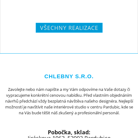
VŠECHNY REALIZACE
CHLEBNY S.R.O.
Zavolejte nebo nám napište a my Vám odpovíme na Vaše dotazy či
vypracujeme konkrétní cenovou nabídku. Před vlastním objednáním
návrhů předchází vždy bezplatná návštěva našeho designéra. Nejlepší
možností je navštívit naše interiérové studio v centru Pardubic, kde se
na Vás bude těšit náš zkušený a profesionální personál.
Pobočka, sklad: