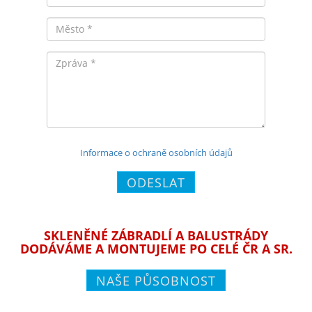
Město
Zpráva
Informace o ochraně osobních údajů
ODESLAT
SKLENĚNÉ ZÁBRADLÍ A BALUSTRÁDY
DODÁVÁME A MONTUJEME PO CELÉ ČR A SR.
NAŠE PŮSOBNOST