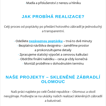
Madla a příslušenství z nerezu a hliníku
JAK PROBÍHÁ REALIZACE?
Celý proces od poptávky po předání hotového zábradlí je jednoduchý
a transparentní.
Odešlete
nezávaznou poptávku
– trvá to dvě minuty
Bezplatná návštěva designéra – zaměříme prostor
a prokonzultujeme detaily
Zpracujeme statický výpočet a cenovou kalkulaci
Obdržíte finální nabídku – cena je vždy konečná
Montáž proběhne v dohodnutém termínu
NAŠE PROJEKTY – SKLENĚNÉ ZÁBRADLÍ
OLOMOUC
Naši práci najdete po celé České republice – Olomouc a okolí
nevyjímaje. Podívejte se na ukázky našich realizací skleněných zábradlí
a balustrad.