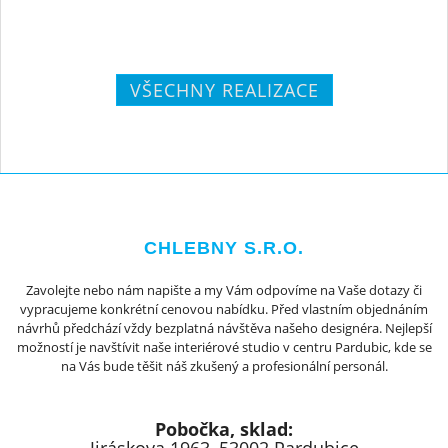
VŠECHNY REALIZACE
CHLEBNY S.R.O.
Zavolejte nebo nám napište a my Vám odpovíme na Vaše dotazy či
vypracujeme konkrétní cenovou nabídku. Před vlastním objednáním
návrhů předchází vždy bezplatná návštěva našeho designéra. Nejlepší
možností je navštívit naše interiérové studio v centru Pardubic, kde se
na Vás bude těšit náš zkušený a profesionální personál.
Pobočka, sklad: