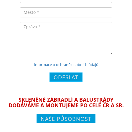
Město
Zpráva
Informace o ochraně osobních údajů
ODESLAT
SKLENĚNÉ ZÁBRADLÍ A BALUSTRÁDY
DODÁVÁME A MONTUJEME PO CELÉ ČR A SR.
NAŠE PŮSOBNOST