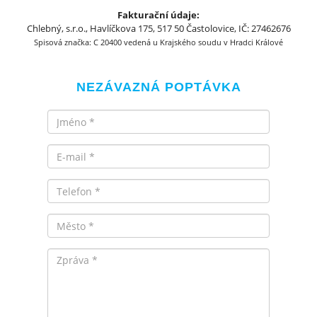
Fakturační údaje:
Chlebný, s.r.o., Havlíčkova 175, 517 50 Častolovice, IČ: 27462676
Spisová značka: C 20400 vedená u Krajského soudu v Hradci Králové
NEZÁVAZNÁ POPTÁVKA
Jméno
Email
Telefon
Město
Zpráva