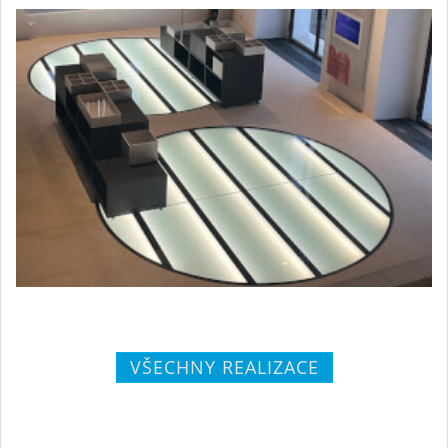
VŠECHNY REALIZACE