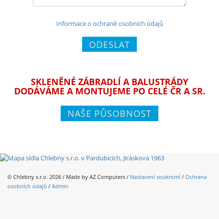
Informace o ochraně osobních údajů
ODESLAT
SKLENĚNÉ ZÁBRADLÍ A BALUSTRÁDY
DODÁVÁME A MONTUJEME PO CELÉ ČR A SR.
NAŠE PŮSOBNOST
© Chlebny s.r.o. 2026 / Made by
AZ Computers
/
Nastavení soukromí
/
Ochrana
osobních údajů
/
Admin