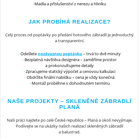
Madla a příslušenství z nerezu a hliníku
JAK PROBÍHÁ REALIZACE?
Celý proces od poptávky po předání hotového zábradlí je jednoduchý
a transparentní.
Odešlete
nezávaznou poptávku
– trvá to dvě minuty
Bezplatná návštěva designéra – zaměříme prostor
a prokonzultujeme detaily
Zpracujeme statický výpočet a cenovou kalkulaci
Obdržíte finální nabídku – cena je vždy konečná
Montáž proběhne v dohodnutém termínu
NAŠE PROJEKTY – SKLENĚNÉ ZÁBRADLÍ
PLANÁ
Naši práci najdete po celé České republice – Planá a okolí nevyjímaje.
Podívejte se na ukázky našich realizací skleněných zábradlí
a balustrad.