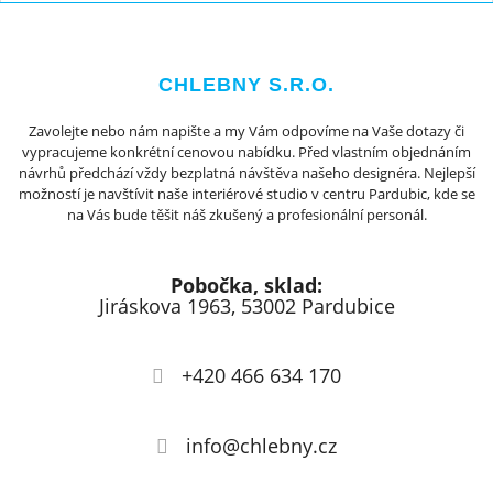
CHLEBNY S.R.O.
Zavolejte nebo nám napište a my Vám odpovíme na Vaše dotazy či
vypracujeme konkrétní cenovou nabídku. Před vlastním objednáním
návrhů předchází vždy bezplatná návštěva našeho designéra. Nejlepší
možností je navštívit naše interiérové studio v centru Pardubic, kde se
na Vás bude těšit náš zkušený a profesionální personál.
Pobočka, sklad:
Jiráskova 1963, 53002 Pardubice
+420 466 634 170
info@chlebny.cz