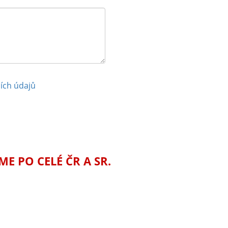
ích údajů
 PO CELÉ ČR A SR.