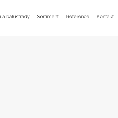
í a balustrády
Sortiment
Reference
Kontakt