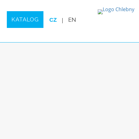
KATALOG
CZ
|
EN