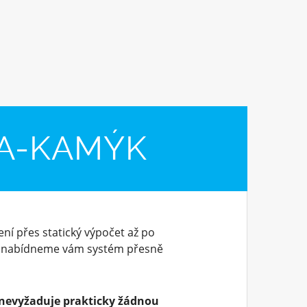
HA-KAMÝK
ní přes statický výpočet až po
, nabídneme vám systém přesně
nevyžaduje prakticky žádnou