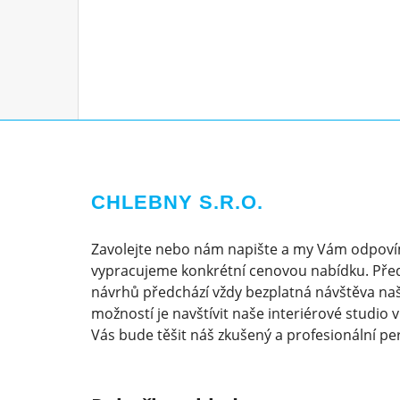
CHLEBNY S.R.O.
Zavolejte nebo nám napište a my Vám odpoví
vypracujeme konkrétní cenovou nabídku. Pře
návrhů předchází vždy bezplatná návštěva naš
možností je navštívit naše interiérové studio 
Vás bude těšit náš zkušený a profesionální pe