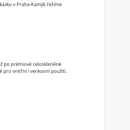
akázku v Praha-Kamýk řešíme
až po prémiové celoskleněné
pro vnitřní i venkovní použití.