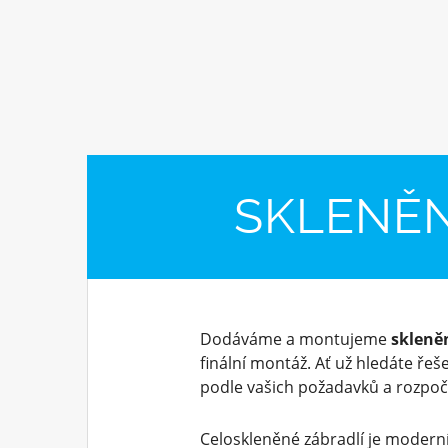
SKLENĚN
Dodáváme a montujeme
skleně
finální montáž. Ať už hledáte řeš
podle vašich požadavků a rozpoč
Celoskleněné zábradlí je moderní