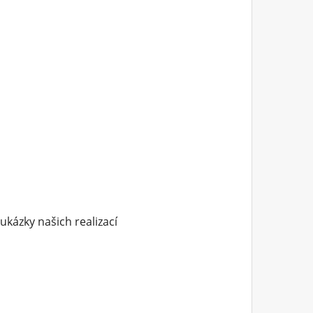
ukázky našich realizací