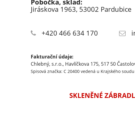
Pobočka, sklad:
Jiráskova 1963, 53002 Pardubice
+420 466 634 170
i
Fakturační údaje:
Chlebný, s.r.o., Havlíčkova 175, 517 50 Častolo
Spisová značka: C 20400 vedená u Krajského soudu 
SKLENĚNÉ ZÁBRADL