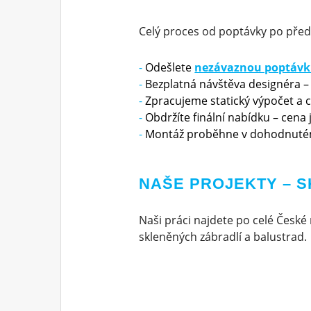
Celý proces od poptávky po před
Odešlete
nezávaznou poptáv
Bezplatná návštěva designéra –
Zpracujeme statický výpočet a 
Obdržíte finální nabídku – cena
Montáž proběhne v dohodnuté
NAŠE PROJEKTY – 
Naši práci najdete po celé České 
skleněných zábradlí a balustrad.