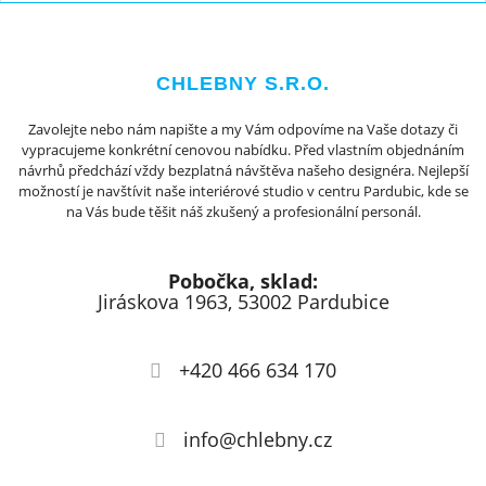
CHLEBNY S.R.O.
Zavolejte nebo nám napište a my Vám odpovíme na Vaše dotazy či
vypracujeme konkrétní cenovou nabídku. Před vlastním objednáním
návrhů předchází vždy bezplatná návštěva našeho designéra. Nejlepší
možností je navštívit naše interiérové studio v centru Pardubic, kde se
na Vás bude těšit náš zkušený a profesionální personál.
Pobočka, sklad:
Jiráskova 1963, 53002 Pardubice
+420 466 634 170
info@chlebny.cz