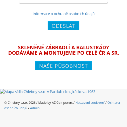
Informace o ochraně osobních údajů
ODESLAT
SKLENĚNÉ ZÁBRADLÍ A BALUSTRÁDY
DODÁVÁME A MONTUJEME PO CELÉ ČR A SR.
NAŠE PŮSOBNOST
© Chlebny s.r.o. 2026 / Made by
AZ Computers
/
Nastavení soukromí
/
Ochrana
osobních údajů
/
Admin