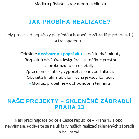
Madla a příslušenství z nerezu a hliníku
JAK PROBÍHÁ REALIZACE?
Celý proces od poptávky po předání hotového zábradlí je jednoduchý
a transparentní.
Odešlete
nezávaznou poptávku
– trvá to dvě minuty
Bezplatná návštěva designéra – zaměříme prostor
a prokonzultujeme detaily
Zpracujeme statický výpočet a cenovou kalkulaci
Obdržíte finální nabídku – cena je vždy konečná
Montáž proběhne v dohodnutém termínu
NAŠE PROJEKTY – SKLENĚNÉ ZÁBRADLÍ
PRAHA 13
Naši práci najdete po celé České republice – Praha 13 a okolí
nevyjímaje. Podívejte se na ukázky našich realizací skleněných zábradlí
a balustrad.