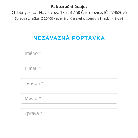
Fakturační údaje:
Chlebný, s.r.o., Havlíčkova 175, 517 50 Častolovice, IČ: 27462676
Spisová značka: C 20400 vedená u Krajského soudu v Hradci Králové
NEZÁVAZNÁ POPTÁVKA
Jméno
Email
Telefon
Město
Zpráva