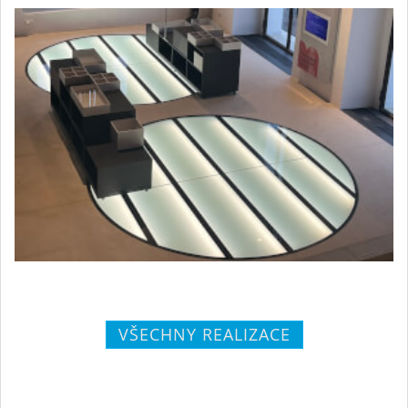
VŠECHNY REALIZACE