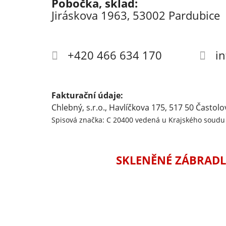
Pobočka, sklad:
Jiráskova 1963, 53002 Pardubice
+420 466 634 170
i
Fakturační údaje:
Chlebný, s.r.o., Havlíčkova 175, 517 50 Častolo
Spisová značka: C 20400 vedená u Krajského soudu 
SKLENĚNÉ ZÁBRADL