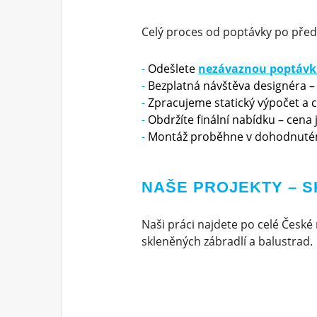
Celý proces od poptávky po před
Odešlete
nezávaznou poptáv
Bezplatná návštěva designéra –
Zpracujeme statický výpočet a 
Obdržíte finální nabídku – cena
Montáž proběhne v dohodnuté
NAŠE PROJEKTY – 
Naši práci najdete po celé České 
skleněných zábradlí a balustrad.