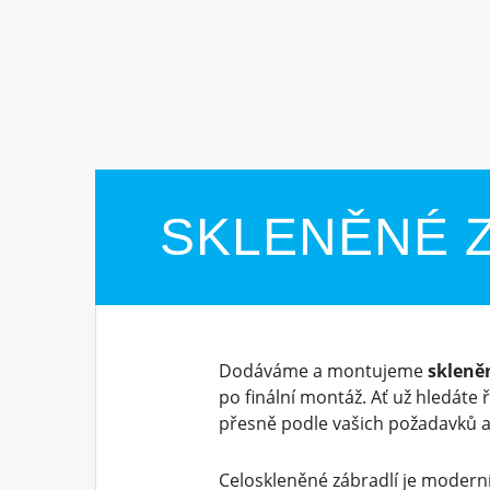
SKLENĚNÉ 
Dodáváme a montujeme
skleně
po finální montáž. Ať už hledáte
přesně podle vašich požadavků a
Celoskleněné zábradlí je moderní