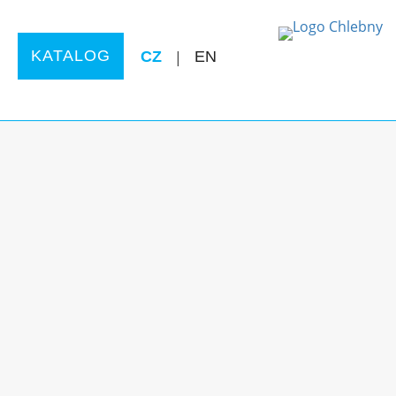
KATALOG
CZ
|
EN