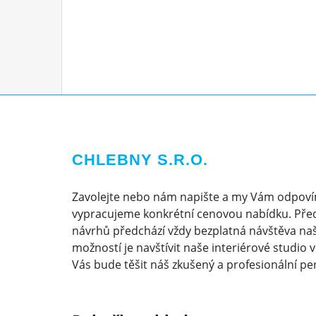
CHLEBNY S.R.O.
Zavolejte nebo nám napište a my Vám odpoví
vypracujeme konkrétní cenovou nabídku. Pře
návrhů předchází vždy bezplatná návštěva naš
možností je navštívit naše interiérové studio 
Vás bude těšit náš zkušený a profesionální pe