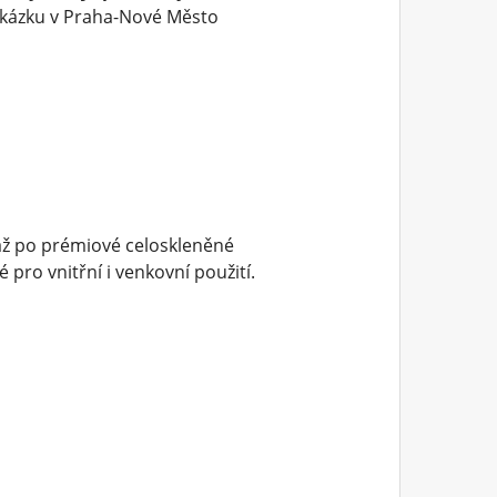
akázku v Praha-Nové Město
až po prémiové celoskleněné
pro vnitřní i venkovní použití.