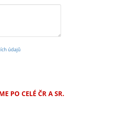
ích údajů
 PO CELÉ ČR A SR.