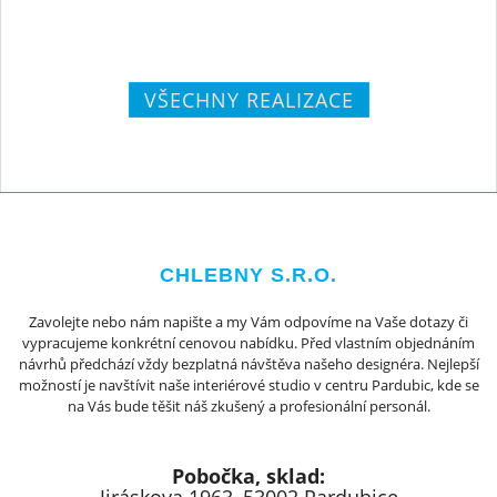
VŠECHNY REALIZACE
CHLEBNY S.R.O.
Zavolejte nebo nám napište a my Vám odpovíme na Vaše dotazy či
vypracujeme konkrétní cenovou nabídku. Před vlastním objednáním
návrhů předchází vždy bezplatná návštěva našeho designéra. Nejlepší
možností je navštívit naše interiérové studio v centru Pardubic, kde se
na Vás bude těšit náš zkušený a profesionální personál.
Pobočka, sklad: