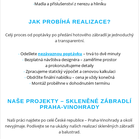
Madla a příslušenství z nerezu a hliníku
JAK PROBÍHÁ REALIZACE?
Celý proces od poptávky po předání hotového zábradlí je jednoduchý
a transparentní.
Odešlete
nezávaznou poptávku
– trvá to dvě minuty
Bezplatná návštěva designéra – zaměříme prostor
a prokonzultujeme detaily
Zpracujeme statický výpočet a cenovou kalkulaci
Obdržíte finální nabídku – cena je vždy konečná
Montáž proběhne v dohodnutém termínu
NAŠE PROJEKTY – SKLENĚNÉ ZÁBRADLÍ
PRAHA-VINOHRADY
Naši práci najdete po celé České republice – Praha-Vinohrady a okolí
nevyjímaje. Podívejte se na ukázky našich realizací skleněných zábradlí
a balustrad.