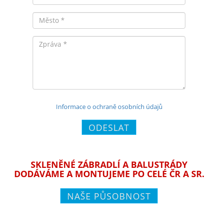
Město
Zpráva
Informace o ochraně osobních údajů
ODESLAT
SKLENĚNÉ ZÁBRADLÍ A BALUSTRÁDY
DODÁVÁME A MONTUJEME PO CELÉ ČR A SR.
NAŠE PŮSOBNOST