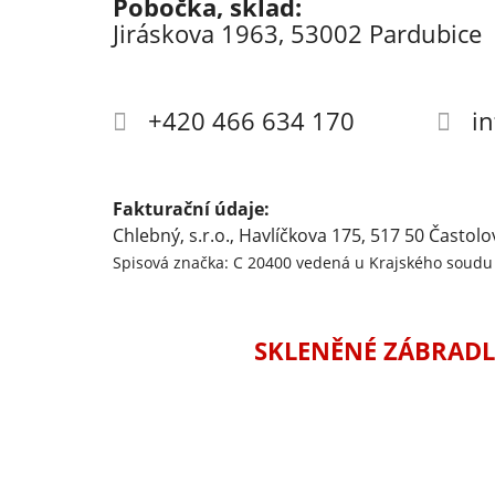
Pobočka, sklad:
Jiráskova 1963, 53002 Pardubice
+420 466 634 170
i
Fakturační údaje:
Chlebný, s.r.o., Havlíčkova 175, 517 50 Častolo
Spisová značka: C 20400 vedená u Krajského soudu 
SKLENĚNÉ ZÁBRADL