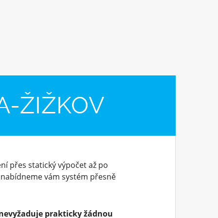
A-ŽIŽKOV
ní přes statický výpočet až po
, nabídneme vám systém přesně
nevyžaduje prakticky žádnou