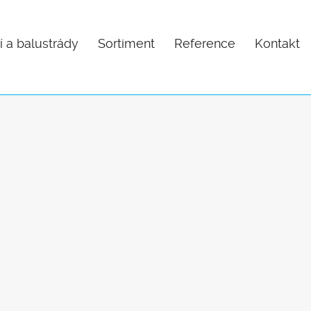
í a balustrády
Sortiment
Reference
Kontakt