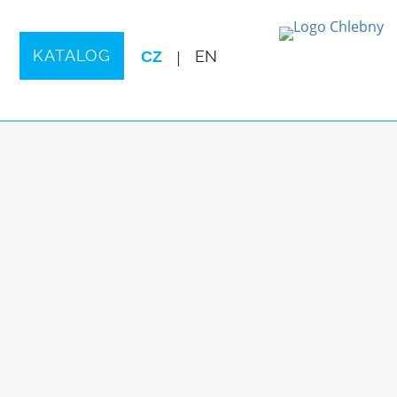
KATALOG
CZ
|
EN