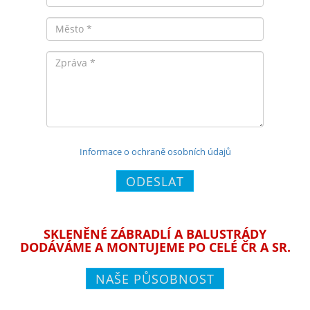
Město
Zpráva
Informace o ochraně osobních údajů
ODESLAT
SKLENĚNÉ ZÁBRADLÍ A BALUSTRÁDY
DODÁVÁME A MONTUJEME PO CELÉ ČR A SR.
NAŠE PŮSOBNOST