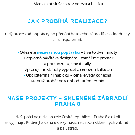
Madla a příslušenství z nerezu a hliníku
JAK PROBÍHÁ REALIZACE?
Celý proces od poptávky po předání hotového zábradlí je jednoduchý
a transparentní.
Odešlete
nezávaznou poptávku
– trvá to dvě minuty
Bezplatná návštěva designéra – zaměříme prostor
a prokonzultujeme detaily
Zpracujeme statický výpočet a cenovou kalkulaci
Obdržíte finální nabídku – cena je vždy konečná
Montáž proběhne v dohodnutém termínu
NAŠE PROJEKTY – SKLENĚNÉ ZÁBRADLÍ
PRAHA 8
Naši práci najdete po celé České republice – Praha 8 a okolí
nevyjímaje. Podívejte se na ukázky našich realizací skleněných zábradlí
a balustrad.