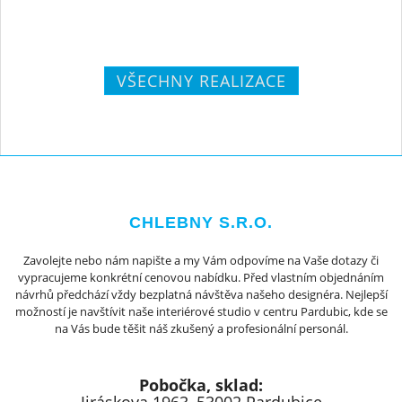
VŠECHNY REALIZACE
CHLEBNY S.R.O.
Zavolejte nebo nám napište a my Vám odpovíme na Vaše dotazy či
vypracujeme konkrétní cenovou nabídku. Před vlastním objednáním
návrhů předchází vždy bezplatná návštěva našeho designéra. Nejlepší
možností je navštívit naše interiérové studio v centru Pardubic, kde se
na Vás bude těšit náš zkušený a profesionální personál.
Pobočka, sklad: