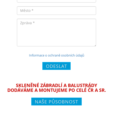
Město
Zpráva
Informace o ochraně osobních údajů
ODESLAT
SKLENĚNÉ ZÁBRADLÍ A BALUSTRÁDY
DODÁVÁME A MONTUJEME PO CELÉ ČR A SR.
NAŠE PŮSOBNOST