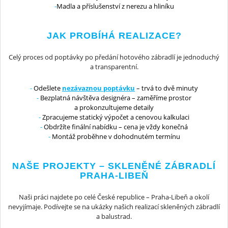
Madla a příslušenství z nerezu a hliníku
JAK PROBÍHÁ REALIZACE?
Celý proces od poptávky po předání hotového zábradlí je jednoduchý
a transparentní.
Odešlete
nezávaznou poptávku
– trvá to dvě minuty
Bezplatná návštěva designéra – zaměříme prostor
a prokonzultujeme detaily
Zpracujeme statický výpočet a cenovou kalkulaci
Obdržíte finální nabídku – cena je vždy konečná
Montáž proběhne v dohodnutém termínu
NAŠE PROJEKTY – SKLENĚNÉ ZÁBRADLÍ
PRAHA-LIBEŇ
Naši práci najdete po celé České republice – Praha-Libeň a okolí
nevyjímaje. Podívejte se na ukázky našich realizací skleněných zábradlí
a balustrad.