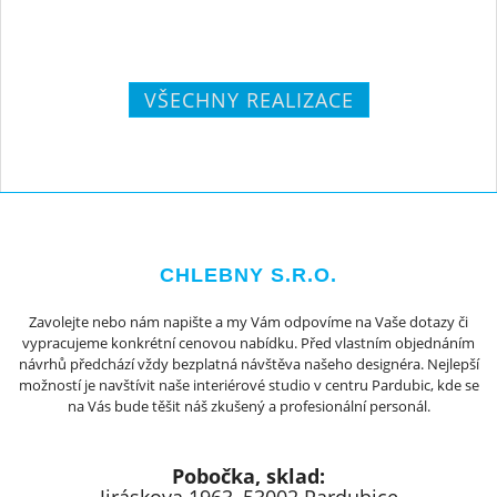
VŠECHNY REALIZACE
CHLEBNY S.R.O.
Zavolejte nebo nám napište a my Vám odpovíme na Vaše dotazy či
vypracujeme konkrétní cenovou nabídku. Před vlastním objednáním
návrhů předchází vždy bezplatná návštěva našeho designéra. Nejlepší
možností je navštívit naše interiérové studio v centru Pardubic, kde se
na Vás bude těšit náš zkušený a profesionální personál.
Pobočka, sklad: