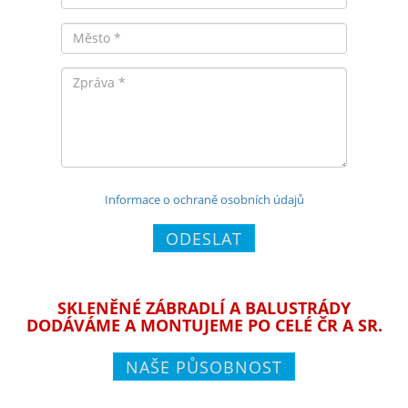
Město
Zpráva
Informace o ochraně osobních údajů
ODESLAT
SKLENĚNÉ ZÁBRADLÍ A BALUSTRÁDY
DODÁVÁME A MONTUJEME PO CELÉ ČR A SR.
NAŠE PŮSOBNOST