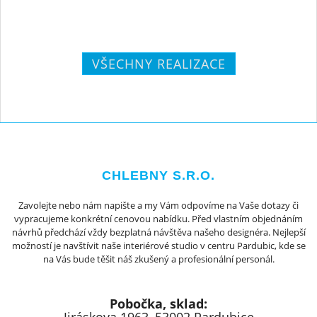
VŠECHNY REALIZACE
CHLEBNY S.R.O.
Zavolejte nebo nám napište a my Vám odpovíme na Vaše dotazy či
vypracujeme konkrétní cenovou nabídku. Před vlastním objednáním
návrhů předchází vždy bezplatná návštěva našeho designéra. Nejlepší
možností je navštívit naše interiérové studio v centru Pardubic, kde se
na Vás bude těšit náš zkušený a profesionální personál.
Pobočka, sklad: