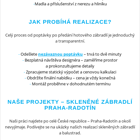
Madla a příslušenství z nerezu a hliníku
JAK PROBÍHÁ REALIZACE?
Celý proces od poptávky po předání hotového zábradlí je jednoduchý
a transparentní.
Odešlete
nezávaznou poptávku
– trvá to dvě minuty
Bezplatná návštěva designéra – zaměříme prostor
a prokonzultujeme detaily
Zpracujeme statický výpočet a cenovou kalkulaci
Obdržíte finální nabídku – cena je vždy konečná
Montáž proběhne v dohodnutém termínu
NAŠE PROJEKTY – SKLENĚNÉ ZÁBRADLÍ
PRAHA-RADOTÍN
Naši práci najdete po celé České republice – Praha-Radotín a okolí
nevyjímaje. Podívejte se na ukázky našich realizací skleněných zábradlí
a balustrad.