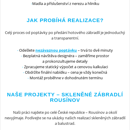
Madla a příslušenství z nerezu a hliníku
JAK PROBÍHÁ REALIZACE?
Celý proces od poptávky po předání hotového zábradlí je jednoduchý
a transparentní.
Odešlete
nezávaznou poptávku
– trvá to dvě minuty
Bezplatná návštěva designéra – zaměříme prostor
a prokonzultujeme detaily
Zpracujeme statický výpočet a cenovou kalkulaci
Obdržíte finální nabídku – cena je vždy konečná
Montáž proběhne v dohodnutém termínu
NAŠE PROJEKTY – SKLENĚNÉ ZÁBRADLÍ
ROUSÍNOV
Naši práci najdete po celé České republice – Rousínov a okolí
nevyjímaje. Podívejte se na ukázky našich realizací skleněných zábradlí
a balustrad.