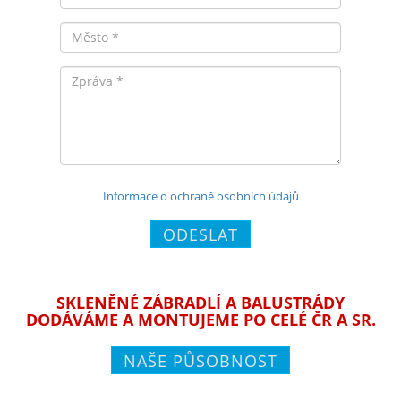
Město
Zpráva
Informace o ochraně osobních údajů
ODESLAT
SKLENĚNÉ ZÁBRADLÍ A BALUSTRÁDY
DODÁVÁME A MONTUJEME PO CELÉ ČR A SR.
NAŠE PŮSOBNOST