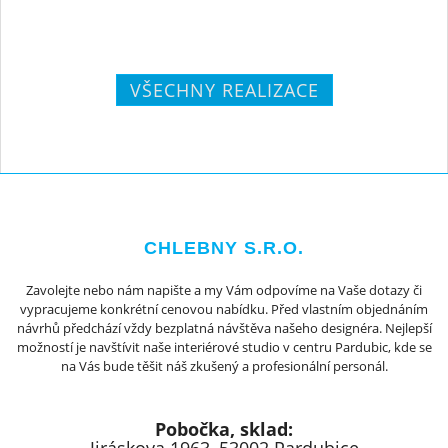
VŠECHNY REALIZACE
CHLEBNY S.R.O.
Zavolejte nebo nám napište a my Vám odpovíme na Vaše dotazy či
vypracujeme konkrétní cenovou nabídku. Před vlastním objednáním
návrhů předchází vždy bezplatná návštěva našeho designéra. Nejlepší
možností je navštívit naše interiérové studio v centru Pardubic, kde se
na Vás bude těšit náš zkušený a profesionální personál.
Pobočka, sklad: