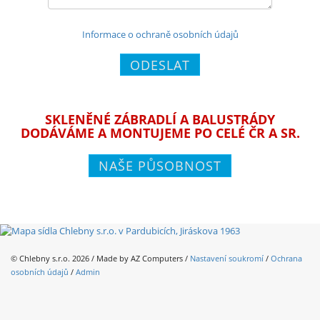
Informace o ochraně osobních údajů
ODESLAT
SKLENĚNÉ ZÁBRADLÍ A BALUSTRÁDY
DODÁVÁME A MONTUJEME PO CELÉ ČR A SR.
NAŠE PŮSOBNOST
© Chlebny s.r.o. 2026 / Made by
AZ Computers
/
Nastavení soukromí
/
Ochrana
osobních údajů
/
Admin