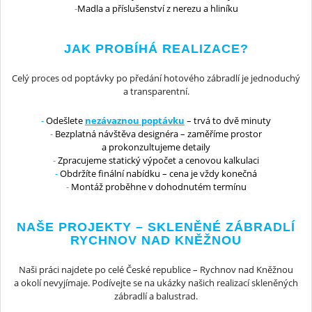
Madla a příslušenství z nerezu a hliníku
JAK PROBÍHÁ REALIZACE?
Celý proces od poptávky po předání hotového zábradlí je jednoduchý
a transparentní.
Odešlete
nezávaznou poptávku
– trvá to dvě minuty
Bezplatná návštěva designéra – zaměříme prostor
a prokonzultujeme detaily
Zpracujeme statický výpočet a cenovou kalkulaci
Obdržíte finální nabídku – cena je vždy konečná
Montáž proběhne v dohodnutém termínu
NAŠE PROJEKTY – SKLENĚNÉ ZÁBRADLÍ
RYCHNOV NAD KNĚŽNOU
Naši práci najdete po celé České republice – Rychnov nad Kněžnou
a okolí nevyjímaje. Podívejte se na ukázky našich realizací skleněných
zábradlí a balustrad.