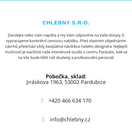
CHLEBNY S.R.O.
Zavolejte nebo nám napište a my Vám odpovíme na Vaše dotazy či
vypracujeme konkrétní cenovou nabídku. Před vlastním objednáním
návrhů předchází vždy bezplatná návštěva našeho designéra. Nejlepší
možností je navštívit naše interiérové studio v centru Pardubic, kde se
na Vás bude těšit náš zkušený a profesionální personál.
Pobočka, sklad:
Jiráskova 1963, 53002 Pardubice
+420 466 634 170
info@chlebny.cz