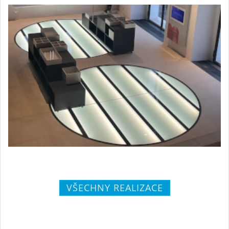
VŠECHNY REALIZACE