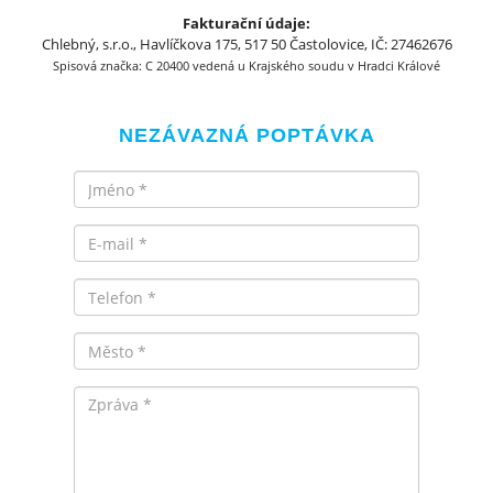
Fakturační údaje:
Chlebný, s.r.o., Havlíčkova 175, 517 50 Častolovice, IČ: 27462676
Spisová značka: C 20400 vedená u Krajského soudu v Hradci Králové
NEZÁVAZNÁ POPTÁVKA
Jméno
Email
Telefon
Město
Zpráva