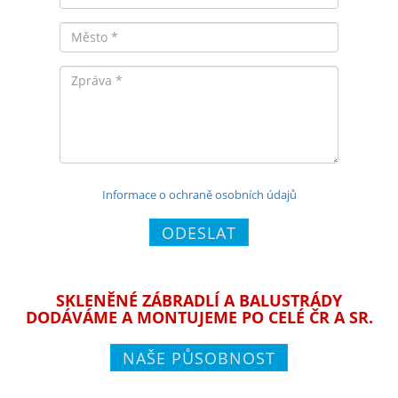
Město
Zpráva
Informace o ochraně osobních údajů
ODESLAT
SKLENĚNÉ ZÁBRADLÍ A BALUSTRÁDY
DODÁVÁME A MONTUJEME PO CELÉ ČR A SR.
NAŠE PŮSOBNOST