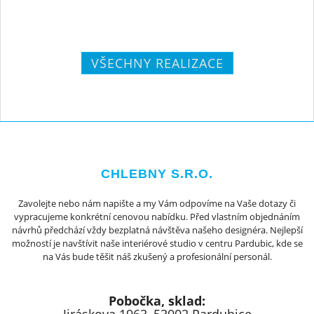
VŠECHNY REALIZACE
CHLEBNY S.R.O.
Zavolejte nebo nám napište a my Vám odpovíme na Vaše dotazy či
vypracujeme konkrétní cenovou nabídku. Před vlastním objednáním
návrhů předchází vždy bezplatná návštěva našeho designéra. Nejlepší
možností je navštívit naše interiérové studio v centru Pardubic, kde se
na Vás bude těšit náš zkušený a profesionální personál.
Pobočka, sklad: