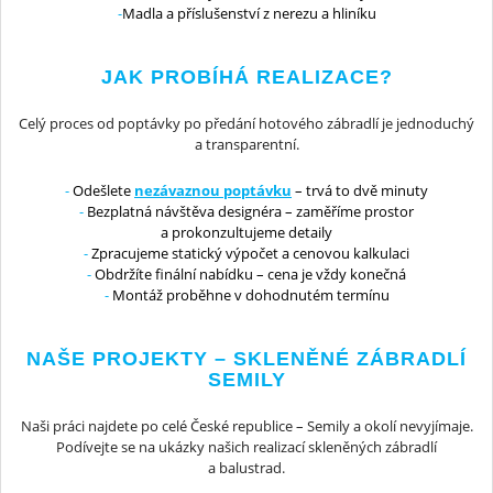
Madla a příslušenství z nerezu a hliníku
JAK PROBÍHÁ REALIZACE?
Celý proces od poptávky po předání hotového zábradlí je jednoduchý
a transparentní.
Odešlete
nezávaznou poptávku
– trvá to dvě minuty
Bezplatná návštěva designéra – zaměříme prostor
a prokonzultujeme detaily
Zpracujeme statický výpočet a cenovou kalkulaci
Obdržíte finální nabídku – cena je vždy konečná
Montáž proběhne v dohodnutém termínu
NAŠE PROJEKTY – SKLENĚNÉ ZÁBRADLÍ
SEMILY
Naši práci najdete po celé České republice – Semily a okolí nevyjímaje.
Podívejte se na ukázky našich realizací skleněných zábradlí
a balustrad.