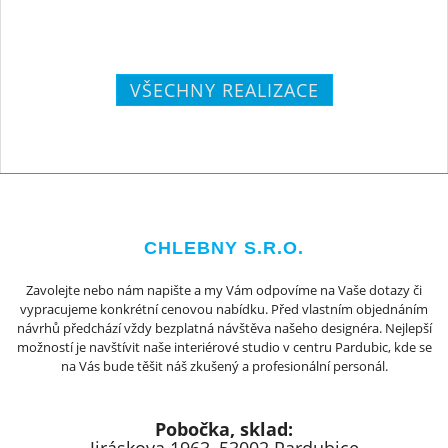
VŠECHNY REALIZACE
CHLEBNY S.R.O.
Zavolejte nebo nám napište a my Vám odpovíme na Vaše dotazy či
vypracujeme konkrétní cenovou nabídku. Před vlastním objednáním
návrhů předchází vždy bezplatná návštěva našeho designéra. Nejlepší
možností je navštívit naše interiérové studio v centru Pardubic, kde se
na Vás bude těšit náš zkušený a profesionální personál.
Pobočka, sklad: