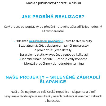
Madla a příslušenství z nerezu a hliníku
JAK PROBÍHÁ REALIZACE?
Celý proces od poptávky po předání hotového zábradlí je jednoduchý
a transparentní.
Odešlete
nezávaznou poptávku
– trvá to dvě minuty
Bezplatná návštěva designéra – zaměříme prostor
a prokonzultujeme detaily
Zpracujeme statický výpočet a cenovou kalkulaci
Obdržíte finální nabídku – cena je vždy konečná
Montáž proběhne v dohodnutém termínu
NAŠE PROJEKTY – SKLENĚNÉ ZÁBRADLÍ
ŠLAPANICE
Naši práci najdete po celé České republice – Šlapanice a okolí
nevyjímaje. Podívejte se na ukázky našich realizací skleněných zábradlí
a balustrad.