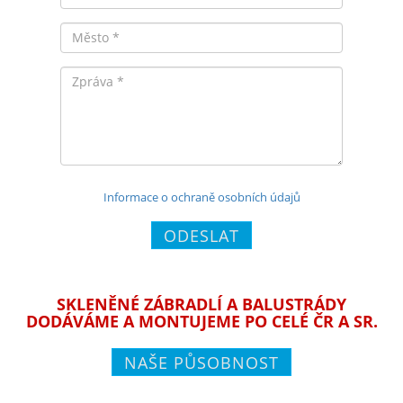
Město
Zpráva
Informace o ochraně osobních údajů
ODESLAT
SKLENĚNÉ ZÁBRADLÍ A BALUSTRÁDY
DODÁVÁME A MONTUJEME PO CELÉ ČR A SR.
NAŠE PŮSOBNOST