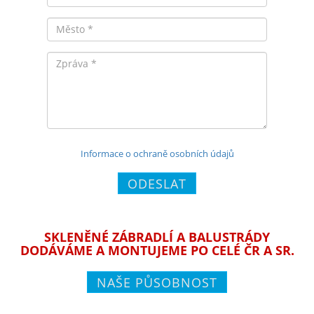
Město
Zpráva
Informace o ochraně osobních údajů
ODESLAT
SKLENĚNÉ ZÁBRADLÍ A BALUSTRÁDY
DODÁVÁME A MONTUJEME PO CELÉ ČR A SR.
NAŠE PŮSOBNOST