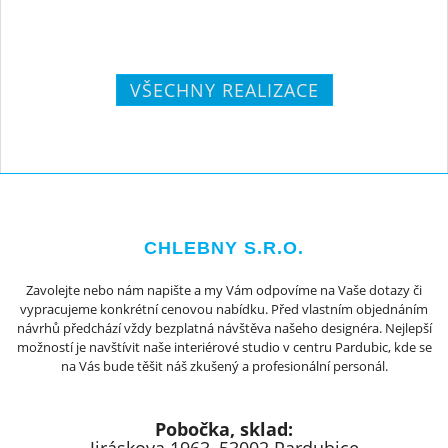
VŠECHNY REALIZACE
CHLEBNY S.R.O.
Zavolejte nebo nám napište a my Vám odpovíme na Vaše dotazy či
vypracujeme konkrétní cenovou nabídku. Před vlastním objednáním
návrhů předchází vždy bezplatná návštěva našeho designéra. Nejlepší
možností je navštívit naše interiérové studio v centru Pardubic, kde se
na Vás bude těšit náš zkušený a profesionální personál.
Pobočka, sklad: