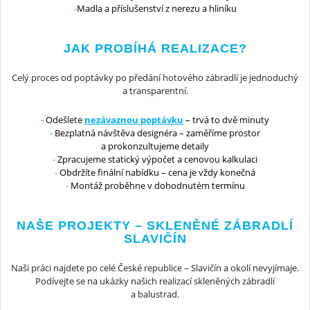
Madla a příslušenství z nerezu a hliníku
JAK PROBÍHÁ REALIZACE?
Celý proces od poptávky po předání hotového zábradlí je jednoduchý
a transparentní.
Odešlete
nezávaznou poptávku
– trvá to dvě minuty
Bezplatná návštěva designéra – zaměříme prostor
a prokonzultujeme detaily
Zpracujeme statický výpočet a cenovou kalkulaci
Obdržíte finální nabídku – cena je vždy konečná
Montáž proběhne v dohodnutém termínu
NAŠE PROJEKTY – SKLENĚNÉ ZÁBRADLÍ
SLAVIČÍN
Naši práci najdete po celé České republice – Slavičín a okolí nevyjímaje.
Podívejte se na ukázky našich realizací skleněných zábradlí
a balustrad.