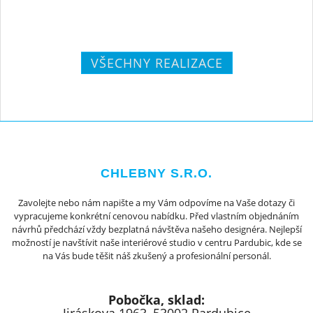
VŠECHNY REALIZACE
CHLEBNY S.R.O.
Zavolejte nebo nám napište a my Vám odpovíme na Vaše dotazy či
vypracujeme konkrétní cenovou nabídku. Před vlastním objednáním
návrhů předchází vždy bezplatná návštěva našeho designéra. Nejlepší
možností je navštívit naše interiérové studio v centru Pardubic, kde se
na Vás bude těšit náš zkušený a profesionální personál.
Pobočka, sklad: