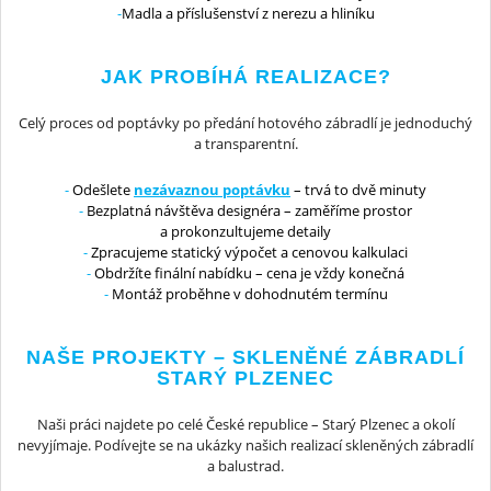
Madla a příslušenství z nerezu a hliníku
JAK PROBÍHÁ REALIZACE?
Celý proces od poptávky po předání hotového zábradlí je jednoduchý
a transparentní.
Odešlete
nezávaznou poptávku
– trvá to dvě minuty
Bezplatná návštěva designéra – zaměříme prostor
a prokonzultujeme detaily
Zpracujeme statický výpočet a cenovou kalkulaci
Obdržíte finální nabídku – cena je vždy konečná
Montáž proběhne v dohodnutém termínu
NAŠE PROJEKTY – SKLENĚNÉ ZÁBRADLÍ
STARÝ PLZENEC
Naši práci najdete po celé České republice – Starý Plzenec a okolí
nevyjímaje. Podívejte se na ukázky našich realizací skleněných zábradlí
a balustrad.