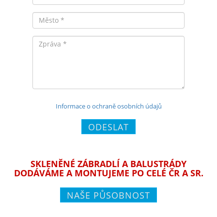
Město
Zpráva
Informace o ochraně osobních údajů
ODESLAT
SKLENĚNÉ ZÁBRADLÍ A BALUSTRÁDY
DODÁVÁME A MONTUJEME PO CELÉ ČR A SR.
NAŠE PŮSOBNOST