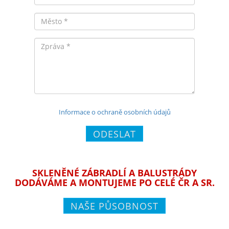
Město
Zpráva
Informace o ochraně osobních údajů
ODESLAT
SKLENĚNÉ ZÁBRADLÍ A BALUSTRÁDY
DODÁVÁME A MONTUJEME PO CELÉ ČR A SR.
NAŠE PŮSOBNOST