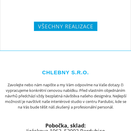
VŠECHNY REALIZACE
CHLEBNY S.R.O.
Zavolejte nebo nám napište a my Vám odpovíme na Vaše dotazy či
vypracujeme konkrétní cenovou nabídku. Před vlastním objednáním
návrhů předchází vždy bezplatná návštěva našeho designéra. Nejlepší
možností je navštívit naše interiérové studio v centru Pardubic, kde se
na Vás bude těšit náš zkušený a profesionální personál.
Pobočka, sklad: