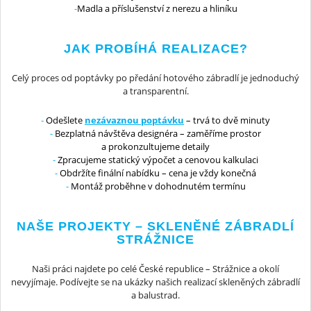
Madla a příslušenství z nerezu a hliníku
JAK PROBÍHÁ REALIZACE?
Celý proces od poptávky po předání hotového zábradlí je jednoduchý
a transparentní.
Odešlete
nezávaznou poptávku
– trvá to dvě minuty
Bezplatná návštěva designéra – zaměříme prostor
a prokonzultujeme detaily
Zpracujeme statický výpočet a cenovou kalkulaci
Obdržíte finální nabídku – cena je vždy konečná
Montáž proběhne v dohodnutém termínu
NAŠE PROJEKTY – SKLENĚNÉ ZÁBRADLÍ
STRÁŽNICE
Naši práci najdete po celé České republice – Strážnice a okolí
nevyjímaje. Podívejte se na ukázky našich realizací skleněných zábradlí
a balustrad.